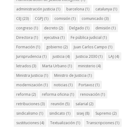
administración justicia
(1)
barcelona
(1)
catalunya
(1)
CEJ
(23)
CGPJ
(1)
comisión
(1)
comunicado
(3)
congreso
(1)
decreto
(2)
Delgado
(1)
dimisión
(1)
Directora
(1)
ejecutiva
(1)
Fe pública judicial
(1)
Formación
(1)
gobierno
(2)
Juan Carlos Campo
(1)
Jurisprudencia
(1)
justicia
(4)
Justicia 2030
(1)
LAJ
(4)
letrados
(3)
Marta Urbano
(1)
ministerio
(4)
Ministra Justicia
(1)
Ministro de Justicia
(1)
modernización
(1)
noticias
(1)
Portavoz
(1)
reforma
(2)
reforma oficina
(1)
renovación
(1)
retribuciones
(3)
reunión
(5)
salarial
(2)
sindicalismo
(1)
sindicato
(1)
sisej
(8)
Supremo
(2)
sustituciones
(4)
Textualización
(1)
Transcripciones
(1)