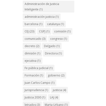
Administración de Justicia
Inteligente
(1)
administración justicia
(1)
barcelona
(1)
catalunya
(1)
CEJ
(23)
CGPJ
(1)
comisión
(1)
comunicado
(3)
congreso
(1)
decreto
(2)
Delgado
(1)
dimisión
(1)
Directora
(1)
ejecutiva
(1)
Fe pública judicial
(1)
Formación
(1)
gobierno
(2)
Juan Carlos Campo
(1)
Jurisprudencia
(1)
justicia
(4)
Justicia 2030
(1)
LAJ
(4)
letrados
(3)
Marta Urbano
(1)