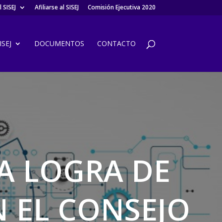
 SISEJ
Afiliarse al SISEJ
Comisión Ejecutiva 2020
SEJ
DOCUMENTOS
CONTACTO
A LOGRA DE
 EL CONSEJO