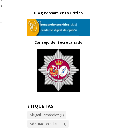
es
Blog Pensamiento Crítico
Consejo del Secretariado
ETIQUETAS
Abigail Fernández
(1)
Adecuación salarial
(1)