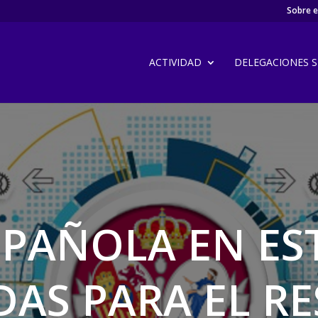
Sobre el
ACTIVIDAD
DELEGACIONES SI
ESPAÑOLA EN ES
AS PARA EL R