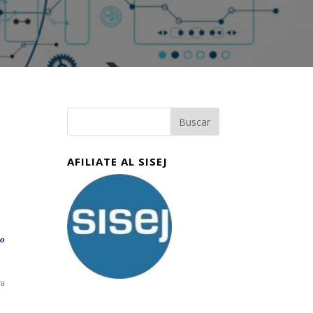
AFILIATE AL SISEJ
do
ra