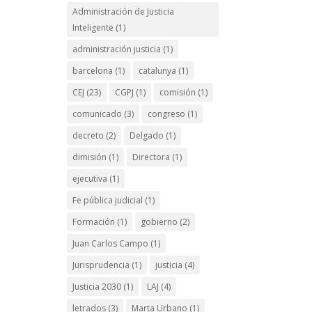
Administración de Justicia
Inteligente
(1)
administración justicia
(1)
barcelona
(1)
catalunya
(1)
CEJ
(23)
CGPJ
(1)
comisión
(1)
comunicado
(3)
congreso
(1)
decreto
(2)
Delgado
(1)
dimisión
(1)
Directora
(1)
ejecutiva
(1)
Fe pública judicial
(1)
Formación
(1)
gobierno
(2)
Juan Carlos Campo
(1)
Jurisprudencia
(1)
justicia
(4)
Justicia 2030
(1)
LAJ
(4)
letrados
(3)
Marta Urbano
(1)