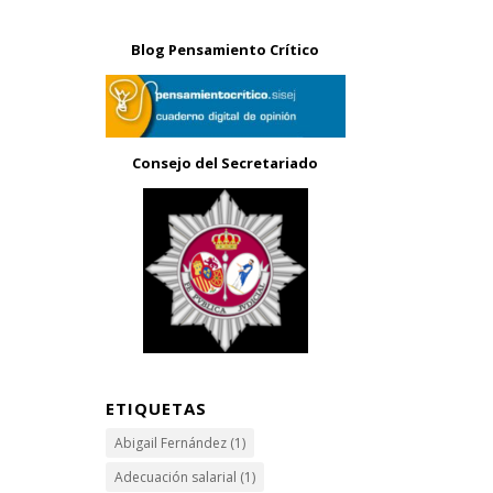
Blog Pensamiento Crítico
Consejo del Secretariado
ETIQUETAS
Abigail Fernández
(1)
Adecuación salarial
(1)