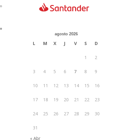
ro
lo
agosto 2026
L
M
X
J
V
S
D
1
2
3
4
5
6
7
8
9
10
11
12
13
14
15
16
17
18
19
20
21
22
23
24
25
26
27
28
29
30
31
« Abr