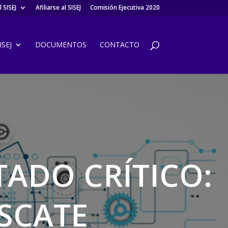
 SISEJ
Afiliarse al SISEJ
Comisión Ejecutiva 2020
SEJ
DOCUMENTOS
CONTACTO
TADO CRÍTICO:
ESCATE