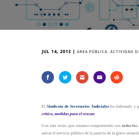
JUL 14, 2013
|
AREA PÚBLICA. ACTIVIDAD S
El
Sindicato de Secretarios Judiciale
s
ha elaborado y p
crítico, medidas para el rescate
.
Con este texto, que estamos compartiendo con
todos los 
salvar el servicio público de la justicia de la grave situaci