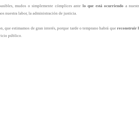
mpasibles, mudos o simplemente cómplices ante
lo que está ocurriendo
a nuest
s nuestra labor, la administración de justicia.
n, que estimamos de gran interés, porque tarde o temprano habrá que
reconstruir 
vicio público.