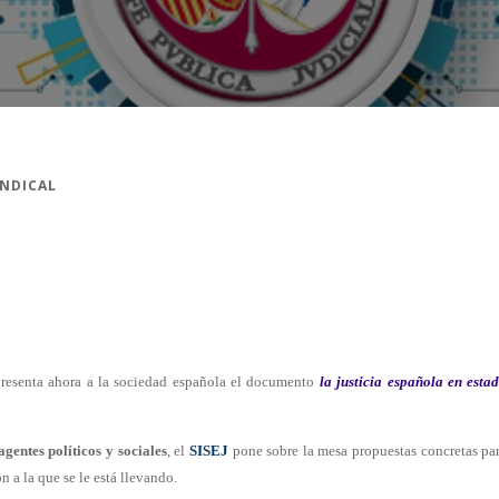
INDICAL
resenta ahora a la sociedad española el documento
la justicia española en esta
agentes políticos y sociales
, el
SISEJ
pone sobre la mesa propuestas concretas pa
ón a la que se le está llevando.