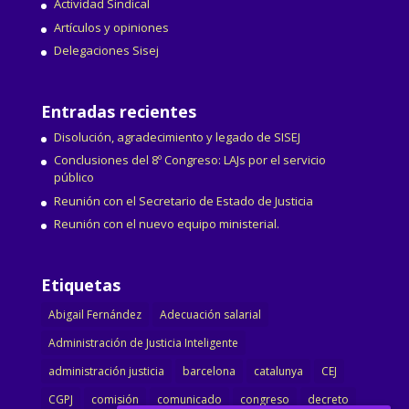
Actividad Sindical
Artículos y opiniones
Delegaciones Sisej
Entradas recientes
Disolución, agradecimiento y legado de SISEJ
Conclusiones del 8º Congreso: LAJs por el servicio
público
Reunión con el Secretario de Estado de Justicia
Reunión con el nuevo equipo ministerial.
Etiquetas
Abigail Fernández
Adecuación salarial
Administración de Justicia Inteligente
administración justicia
barcelona
catalunya
CEJ
CGPJ
comisión
comunicado
congreso
decreto