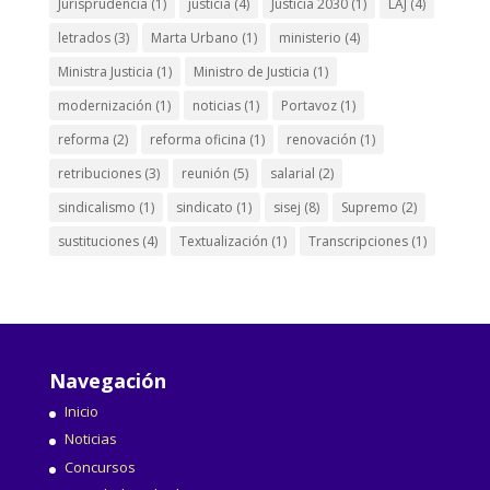
Jurisprudencia
(1)
justicia
(4)
Justicia 2030
(1)
LAJ
(4)
letrados
(3)
Marta Urbano
(1)
ministerio
(4)
Ministra Justicia
(1)
Ministro de Justicia
(1)
modernización
(1)
noticias
(1)
Portavoz
(1)
reforma
(2)
reforma oficina
(1)
renovación
(1)
retribuciones
(3)
reunión
(5)
salarial
(2)
sindicalismo
(1)
sindicato
(1)
sisej
(8)
Supremo
(2)
sustituciones
(4)
Textualización
(1)
Transcripciones
(1)
Navegación
Inicio
Noticias
Concursos