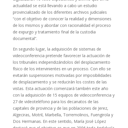
actualidad se está llevando a cabo un estudio
provincializado de los diferentes archivos judiciales
“con el objetivo de conocer la realidad y dimensiones
de los mismos y abordar con racionalidad el proceso
de expurgo y tratamiento final de la custodia
documental”.
En segundo lugar, la adquisición de sistemas de
videoconferencia pretende favorecer la actuación de
los tribunales independizándolos del desplazamiento
físico de los intervinientes en un proceso. Con ello se
evitarán suspensiones motivadas por imposibilidades
de desplazamiento y se reducirán los costes de las
vistas. Esta actuación comenzará también este año
con la adquisición de 15 equipos de videoconferencia y
27 de videoteléfono para los decanatos de las
capitales de provincia y de las poblaciones de Jerez,
Algeciras, Motril, Marbella, Torremolinos, Fuengirola y
Dos Hermanas. En este sentido, María José López
destacó que el objetivo es que en 2006 toda Andalucía