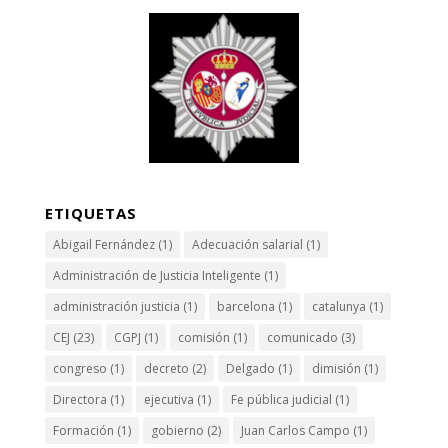
ETIQUETAS
Abigail Fernández
(1)
Adecuación salarial
(1)
Administración de Justicia Inteligente
(1)
administración justicia
(1)
barcelona
(1)
catalunya
(1)
CEJ
(23)
CGPJ
(1)
comisión
(1)
comunicado
(3)
congreso
(1)
decreto
(2)
Delgado
(1)
dimisión
(1)
Directora
(1)
ejecutiva
(1)
Fe pública judicial
(1)
Formación
(1)
gobierno
(2)
Juan Carlos Campo
(1)