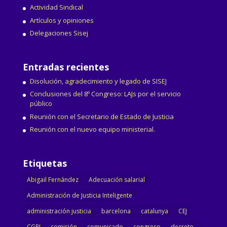
Actividad Sindical
Artículos y opiniones
Delegaciones Sisej
Entradas recientes
Disolución, agradecimiento y legado de SISEJ
Conclusiones del 8º Congreso: LAJs por el servicio
público
Reunión con el Secretario de Estado de Justicia
Reunión con el nuevo equipo ministerial.
Etiquetas
Abigail Fernández
Adecuación salarial
Administración de Justicia Inteligente
administración justicia
barcelona
catalunya
CEJ
CGPJ
comisión
comunicado
congreso
decreto