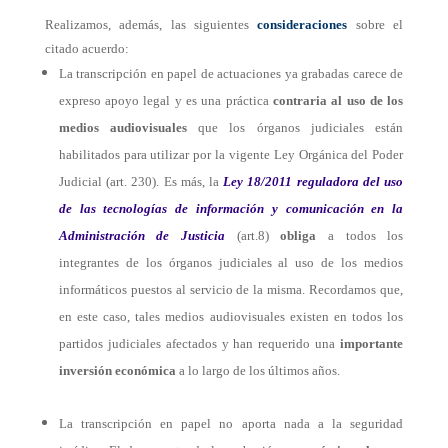
Realizamos, además, las siguientes
consideraciones
sobre el
citado acuerdo:
La transcripción en papel de actuaciones ya grabadas carece de
expreso apoyo legal y es una práctica
contraria al uso de los
medios audiovisuales
que los órganos judiciales están
habilitados para utilizar por la vigente Ley Orgánica del Poder
Judicial (art. 230). Es más, la
Ley 18/2011 reguladora del uso
de las tecnologías de información y comunicación en la
Administración de Justicia
(art.8)
obliga
a todos los
integrantes de los órganos judiciales al uso de los medios
informáticos puestos al servicio de la misma. Recordamos que,
en este caso, tales medios audiovisuales existen en todos los
partidos judiciales afectados y han requerido una
importante
inversión económica
a lo largo de los últimos años.
La transcripción en papel no aporta nada a la seguridad