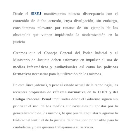
Desde el
SISEJ
manifestamos nuestra
discrepancia
con el
contenido de dicho acuerdo, cuya divulgación, sin embargo,
consideramos relevante por tratarse de un ejemplo de los
obstáculos que vienen impidiendo la modernización en la
justicia.
Creemos que el Consejo General del Poder Judicial y el
Ministerio de Justicia deben esforzarse en impulsar el
uso de
medios informáticos y audiovisuales
así como las
políticas
formativas
necesarias para la utilización de los mismos.
En esta línea, además, y pese al estado actual de la tecnología, las
recientes propuestas de
reforma normativa de la LOPJ y del
Código Procesal Penal
impulsadas desde el Gobierno siguen sin
priorizar el uso de los medios audiovisuales ni apostar por la
generalización de los mismos, lo que puede enquistar y agravar la
tradicional lentitud de la justicia de forma incomprensible para la
ciudadanía y para quienes trabajamos a su servicio.