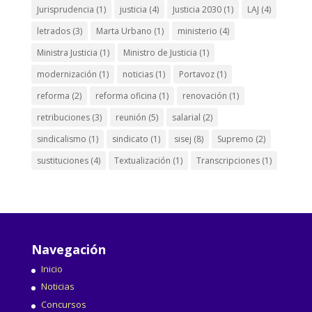
Jurisprudencia
(1)
justicia
(4)
Justicia 2030
(1)
LAJ
(4)
letrados
(3)
Marta Urbano
(1)
ministerio
(4)
Ministra Justicia
(1)
Ministro de Justicia
(1)
modernización
(1)
noticias
(1)
Portavoz
(1)
reforma
(2)
reforma oficina
(1)
renovación
(1)
retribuciones
(3)
reunión
(5)
salarial
(2)
sindicalismo
(1)
sindicato
(1)
sisej
(8)
Supremo
(2)
sustituciones
(4)
Textualización
(1)
Transcripciones
(1)
Navegación
Inicio
Noticias
Concursos