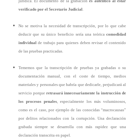
jurídica. El documento de la grabación
es auténtico al estar
verificado por el Secretario Judicial
.
No se motiva la necesidad de transcripción, por lo que cabe
deducir que su único beneficio sería una teórica
comodidad
individual
de trabajo para quienes deben revisar el contenido
de las pruebas practicadas.
Tememos que la transcripción de pruebas ya grabadas o su
documentación manual, con el coste de tiempo, medios
materiales y personales que habría que dedicarle, perjudicará al
servicio porque
retrasará innecesariamente la instrucción de
los procesos penales
, especialmente los más voluminosos,
como es el caso, por ejemplo de las conocidas “macrocausas”
por delitos relacionados con la corrupción. Una declaración
grabada siempre se desarrolla con más rapidez que una
declaración transcrita en papel.