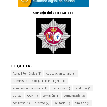
Consejo del Secretariado
ETIQUETAS
Abigail Fernández
(1)
Adecuación salarial
(1)
Administración de Justicia Inteligente
(1)
administración justicia
(1)
barcelona
(1)
catalunya
(1)
CEJ
(23)
CGPJ
(1)
comisión
(1)
comunicado
(3)
congreso
(1)
decreto
(2)
Delgado
(1)
dimisión
(1)