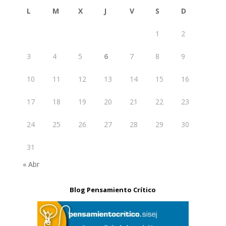
L
M
X
J
V
S
D
1
2
3
4
5
6
7
8
9
10
11
12
13
14
15
16
17
18
19
20
21
22
23
24
25
26
27
28
29
30
31
« Abr
Blog Pensamiento Crítico