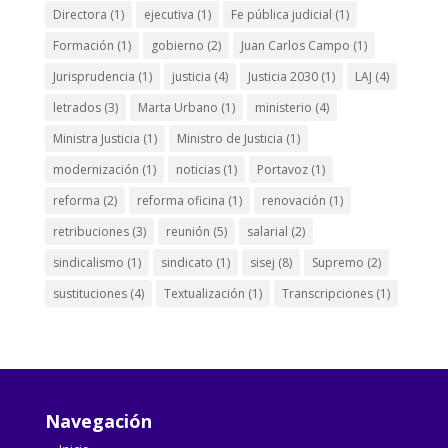
Directora
(1)
ejecutiva
(1)
Fe pública judicial
(1)
Formación
(1)
gobierno
(2)
Juan Carlos Campo
(1)
Jurisprudencia
(1)
justicia
(4)
Justicia 2030
(1)
LAJ
(4)
letrados
(3)
Marta Urbano
(1)
ministerio
(4)
Ministra Justicia
(1)
Ministro de Justicia
(1)
modernización
(1)
noticias
(1)
Portavoz
(1)
reforma
(2)
reforma oficina
(1)
renovación
(1)
retribuciones
(3)
reunión
(5)
salarial
(2)
sindicalismo
(1)
sindicato
(1)
sisej
(8)
Supremo
(2)
sustituciones
(4)
Textualización
(1)
Transcripciones
(1)
Navegación