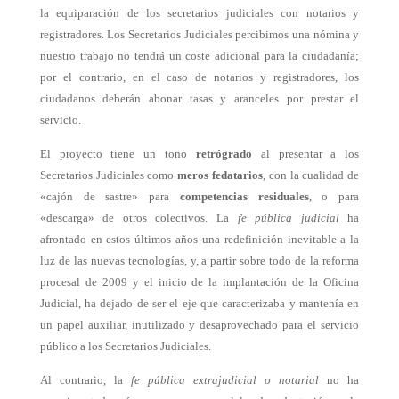
la equiparación de los secretarios judiciales con notarios y
registradores. Los Secretarios Judiciales percibimos una nómina y
nuestro trabajo no tendrá un coste adicional para la ciudadanía;
por el contrario, en el caso de notarios y registradores, los
ciudadanos deberán abonar tasas y aranceles por prestar el
servicio.
El proyecto tiene un tono
retrógrado
al presentar a los
Secretarios Judiciales como
meros fedatarios
, con la cualidad de
«cajón de sastre» para
competencias residuales
, o para
«descarga» de otros colectivos. La
fe pública judicial
ha
afrontado en estos últimos años una redefinición inevitable a la
luz de las nuevas tecnologías, y, a partir sobre todo de la reforma
procesal de 2009 y el inicio de la implantación de la Oficina
Judicial, ha dejado de ser el eje que caracterizaba y mantenía en
un papel auxiliar, inutilizado y desaprovechado para el servicio
público a los Secretarios Judiciales.
Al contrario, la
fe pública extrajudicial o notarial
no ha