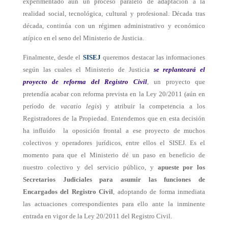
experimentado aún un proceso paralelo de adaptación a la
realidad social, tecnológica, cultural y profesional. Década tras
década, continúa con un régimen administrativo y económico
atípico en el seno del Ministerio de Justicia.
Finalmente, desde el
SISEJ
queremos destacar las informaciones
según las cuales el Ministerio de Justicia
se replanteará el
proyecto de reforma del Registro Civil
,
un proyecto
que
pretendía acabar con reforma prevista en la Ley 20/2011 (aún en
período de
vacatio legis
) y atribuir la competencia a los
Registradores de la Propiedad. Entendemos que en esta decisión
ha influido la oposición frontal a ese proyecto de muchos
colectivos y operadores jurídicos, entre ellos el SISEJ. Es el
momento para que el Ministerio dé un paso en beneficio de
nuestro colectivo y del servicio público, y
apueste por los
Secretarios Judiciales para asumir las funciones de
Encargados del Registro Civil
, adoptando de forma inmediata
las actuaciones correspondientes para ello ante la inminente
entrada en vigor de la Ley 20/2011 del Registro Civil.