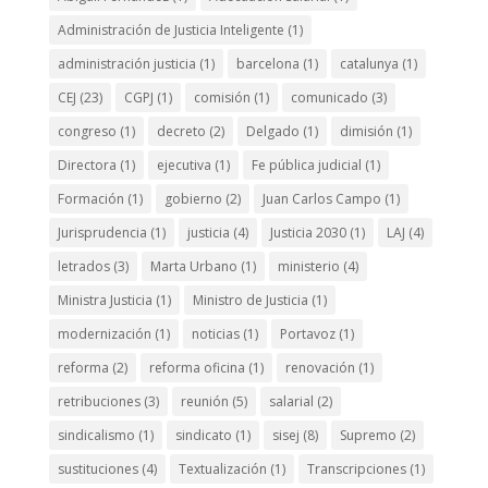
Administración de Justicia Inteligente
(1)
administración justicia
(1)
barcelona
(1)
catalunya
(1)
CEJ
(23)
CGPJ
(1)
comisión
(1)
comunicado
(3)
congreso
(1)
decreto
(2)
Delgado
(1)
dimisión
(1)
Directora
(1)
ejecutiva
(1)
Fe pública judicial
(1)
Formación
(1)
gobierno
(2)
Juan Carlos Campo
(1)
Jurisprudencia
(1)
justicia
(4)
Justicia 2030
(1)
LAJ
(4)
letrados
(3)
Marta Urbano
(1)
ministerio
(4)
Ministra Justicia
(1)
Ministro de Justicia
(1)
modernización
(1)
noticias
(1)
Portavoz
(1)
reforma
(2)
reforma oficina
(1)
renovación
(1)
retribuciones
(3)
reunión
(5)
salarial
(2)
sindicalismo
(1)
sindicato
(1)
sisej
(8)
Supremo
(2)
sustituciones
(4)
Textualización
(1)
Transcripciones
(1)