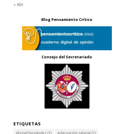
« Abr
Blog Pensamiento Crítico
Consejo del Secretariado
ETIQUETAS
Abigail Fernández
(1)
Adecuación salarial
(1)