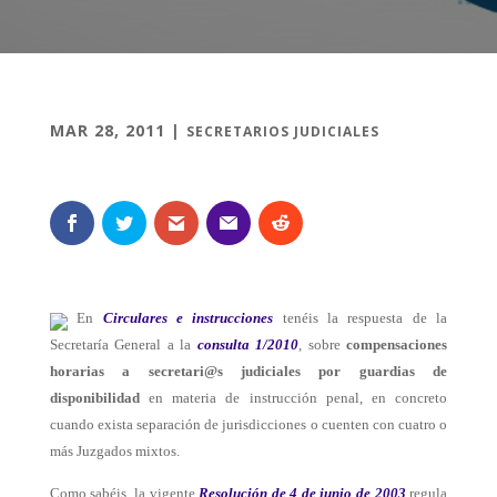
MAR 28, 2011
|
SECRETARIOS JUDICIALES
En
Circulares e instrucciones
tenéis la respuesta de la
Secretaría General a la
consulta 1/2010
, sobre
compensaciones
horarias a
secretari@s
judiciales por guardias de
disponibilidad
en materia de instrucción penal, en concreto
cuando exista separación de jurisdicciones o cuenten con cuatro o
más Juzgados mixtos.
Como sabéis, la vigente
Resolución de 4 de junio de 2003
regula