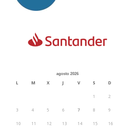
agosto 2026
L
M
X
J
V
S
D
1
2
3
4
5
6
7
8
9
10
11
12
13
14
15
16