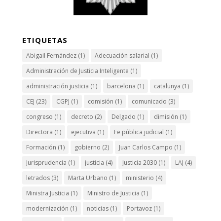
ETIQUETAS
Abigail Fernández
(1)
Adecuación salarial
(1)
Administración de Justicia Inteligente
(1)
administración justicia
(1)
barcelona
(1)
catalunya
(1)
CEJ
(23)
CGPJ
(1)
comisión
(1)
comunicado
(3)
congreso
(1)
decreto
(2)
Delgado
(1)
dimisión
(1)
Directora
(1)
ejecutiva
(1)
Fe pública judicial
(1)
Formación
(1)
gobierno
(2)
Juan Carlos Campo
(1)
Jurisprudencia
(1)
justicia
(4)
Justicia 2030
(1)
LAJ
(4)
letrados
(3)
Marta Urbano
(1)
ministerio
(4)
Ministra Justicia
(1)
Ministro de Justicia
(1)
modernización
(1)
noticias
(1)
Portavoz
(1)