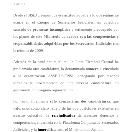
Justicia.
Desde el SISEJ creemos que esa actitud no refleja lo que realmente
ocurre en el Cuerpo de Secretarios Judiciales, un colectivo
cansado de
promesas incumplidas
y seriamente preocupado por
los planes de este Ministerio de
acabar con las competencias y
responsabilidades adquiridas por los Secretarios Judiciales
tras
la reforma de 2009.
Además de la candidatura plural, la Junta Electoral Central ha
proclamado otra candidatura, la denominada
número 1
vinculada
a la organización ASSEJUS/CNSJ, denegando por razones
formales la proclamación de una
tercera candidatura
no
gestionada por ninguna organización.
Por tanto, finalmente
sólo concurrirán dos candidaturas
, que
valoramos como claro reflejo de las dos posiciones existentes en
nuestro colectivo: la
reivindicativa
de nuestros derechos y
competencias, encarnada en la Plataforma Conjunta de Secretarios
Judiciales, y la
inmovilista
ante el Ministerio de Justicia.