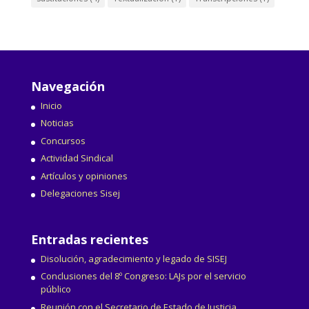
Navegación
Inicio
Noticias
Concursos
Actividad Sindical
Artículos y opiniones
Delegaciones Sisej
Entradas recientes
Disolución, agradecimiento y legado de SISEJ
Conclusiones del 8º Congreso: LAJs por el servicio
público
Reunión con el Secretario de Estado de Justicia