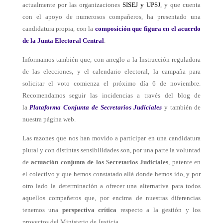
actualmente por las organizaciones
SISEJ y UPSJ
, y que cuenta
con el apoyo de numerosos compañeros, ha presentado una
candidatura propia, con la
composición que figura en el acuerdo
de la Junta Electoral Central
.
Informamos también que, con arreglo a la Instrucción reguladora
de las elecciones, y el calendario electoral, la campaña para
solicitar el voto comienza el próximo día 6 de noviembre.
Recomendamos seguir las incidencias a través del blog de
la
Plataforma Conjunta de Secretarios Judiciales
y también de
nuestra página web.
Las razones que nos han movido a participar en una candidatura
plural y con distintas sensibilidades son, por una parte la voluntad
de
actuación conjunta de los Secretarios Judiciales
, patente en
el colectivo y que hemos constatado allá donde hemos ido, y por
otro lado la determinación a ofrecer una alternativa para todos
aquellos compañeros que, por encima de nuestras diferencias
tenemos una
perspectiva crítica
respecto a la gestión y los
proyectos del Ministerio de Justicia.