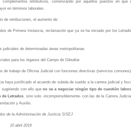
s complementos retributivos, comenzando por aquellos puestos en que 
ayor en términos laborales.
o de retribuciones, el aumento de:
os de Primera Instancia, reclamación que ya se ha iniciado por los Letrad
s judiciales de determinadas áreas metropolitanas
ciales para los órganos del Campo de Gibraltar
 de trabajo de Oficina Judicial con funciones directivas (servicios comunes)
a haya justificado el acuerdo de subida de sueldo a la carrera judicial y fisc
l, sugiriendo con ello que
no va a negociar ningún tipo de cuestión labor
o de Letrados
, sino solo -incomprensiblemente- con las de la Carrera Judicia
amitación y Auxilio.
dos de la Administración de Justicia SISEJ
10 abril 2019