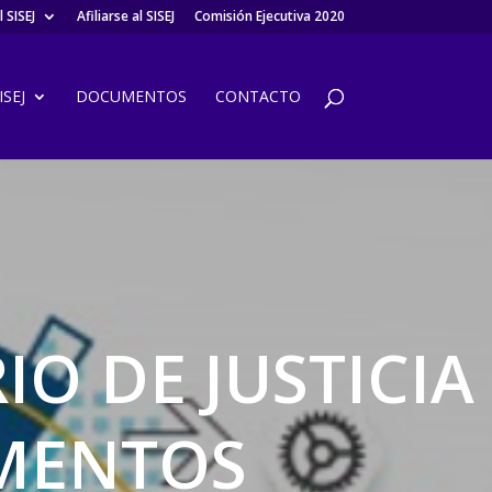
 SISEJ
Afiliarse al SISEJ
Comisión Ejecutiva 2020
SEJ
DOCUMENTOS
CONTACTO
RIO DE JUSTICIA
EMENTOS