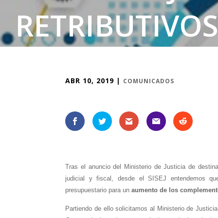
RETRIBUTIVO
DE T
ABR 10, 2019
|
COMUNICADOS
Tras el anuncio del Ministerio de Justicia de desti
judicial y fiscal, desde el SISEJ entendemos q
presupuestario para un
aumento de los complemento
Partiendo de ello solicitamos al Ministerio de Justicia