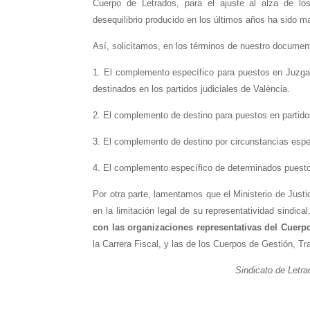
Cuerpo de Letrados, para el ajuste al alza de lo
desequilibrio producido en los últimos años ha sido m
Así, solicitamos, en los términos de nuestro document
1. El complemento específico para puestos en Juzgad
destinados en los partidos judiciales de València.
2. El complemento de destino para puestos en partido
3. El complemento de destino por circunstancias espe
4. El complemento específico de determinados puestos
Por otra parte, lamentamos que el Ministerio de Justici
en la limitación legal de su representatividad sindica
con las organizaciones representativas del Cuerp
la Carrera Fiscal, y las de los Cuerpos de Gestión, Tr
Sindicato de Letra