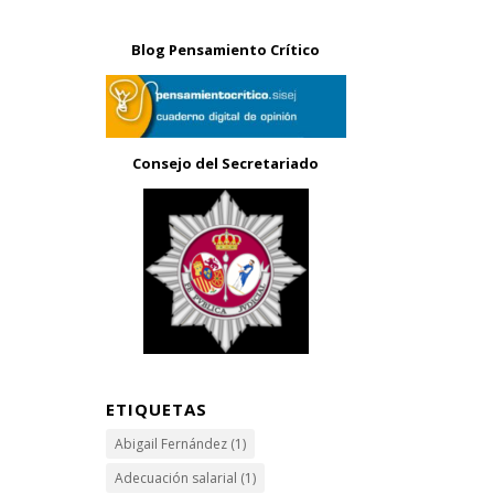
Blog Pensamiento Crítico
Consejo del Secretariado
ETIQUETAS
Abigail Fernández
(1)
Adecuación salarial
(1)