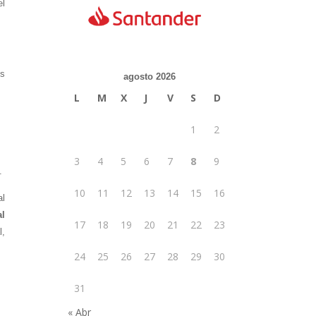
el
os
agosto 2026
L
M
X
J
V
S
D
1
2
3
4
5
6
7
8
9
.
10
11
12
13
14
15
16
al
al
17
18
19
20
21
22
23
l,
24
25
26
27
28
29
30
31
« Abr