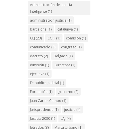
Administración de Justicia
Inteligente
(1)
administración justicia
(1)
barcelona
(1)
catalunya
(1)
CEJ
(23)
CGPJ
(1)
comisión
(1)
comunicado
(3)
congreso
(1)
decreto
(2)
Delgado
(1)
dimisión
(1)
Directora
(1)
ejecutiva
(1)
Fe pública judicial
(1)
Formación
(1)
gobierno
(2)
Juan Carlos Campo
(1)
Jurisprudencia
(1)
justicia
(4)
Justicia 2030
(1)
LAJ
(4)
letrados
(3)
Marta Urbano
(1)