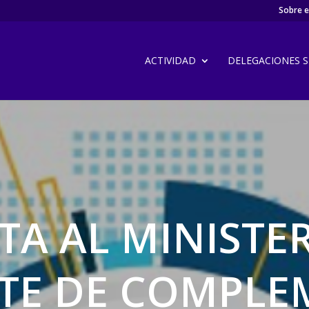
Sobre el
ACTIVIDAD
DELEGACIONES SI
ITA AL MINISTE
STE DE COMPL