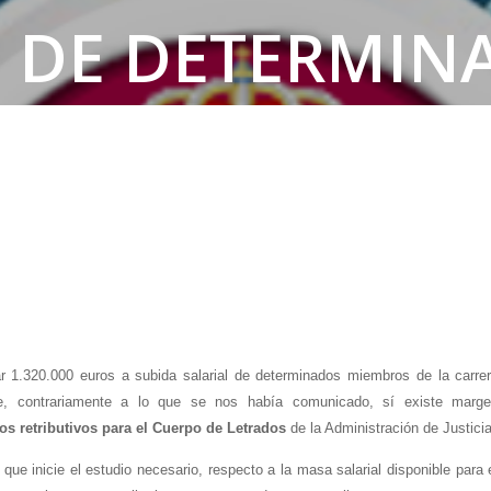
S DE DETERMIN
RABAJO DE LET
nar 1.320.000 euros a subida salarial de determinados miembros de la carre
ue, contrariamente a lo que se nos había comunicado, sí existe marg
s retributivos
para el Cuerpo de Letrados
de la Administración de Justicia
 que inicie el estudio necesario, respecto a la masa salarial disponible para 