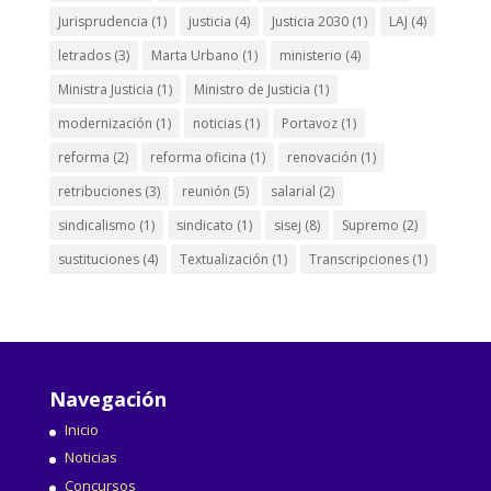
Jurisprudencia
(1)
justicia
(4)
Justicia 2030
(1)
LAJ
(4)
letrados
(3)
Marta Urbano
(1)
ministerio
(4)
Ministra Justicia
(1)
Ministro de Justicia
(1)
modernización
(1)
noticias
(1)
Portavoz
(1)
reforma
(2)
reforma oficina
(1)
renovación
(1)
retribuciones
(3)
reunión
(5)
salarial
(2)
sindicalismo
(1)
sindicato
(1)
sisej
(8)
Supremo
(2)
sustituciones
(4)
Textualización
(1)
Transcripciones
(1)
Navegación
Inicio
Noticias
Concursos