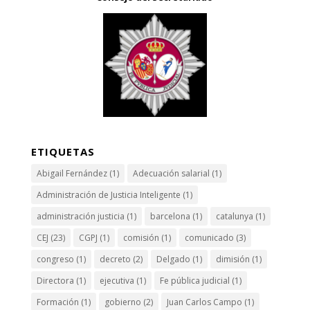
ETIQUETAS
Abigail Fernández
(1)
Adecuación salarial
(1)
Administración de Justicia Inteligente
(1)
administración justicia
(1)
barcelona
(1)
catalunya
(1)
CEJ
(23)
CGPJ
(1)
comisión
(1)
comunicado
(3)
congreso
(1)
decreto
(2)
Delgado
(1)
dimisión
(1)
Directora
(1)
ejecutiva
(1)
Fe pública judicial
(1)
Formación
(1)
gobierno
(2)
Juan Carlos Campo
(1)