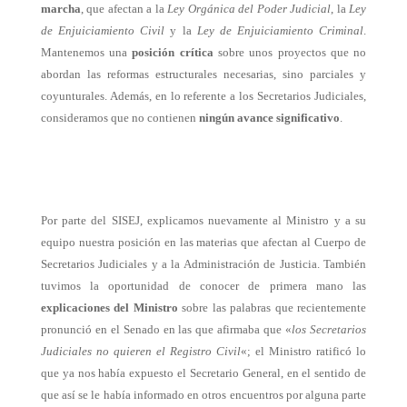
marcha
, que afectan a la
Ley Orgánica del Poder Judicial
, la
Ley
de Enjuiciamiento Civil
y la
Ley de Enjuiciamiento Criminal
.
Mantenemos una
posición crítica
sobre unos proyectos que no
abordan las reformas estructurales necesarias, sino parciales y
coyunturales. Además, en lo referente a los Secretarios Judiciales,
consideramos que no contienen
ningún avance significativo
.
Por parte del SISEJ, explicamos nuevamente al Ministro y a su
equipo nuestra posición en las materias que afectan al Cuerpo de
Secretarios Judiciales y a la Administración de Justicia.
También
tuvimos la oportunidad de conocer de primera mano las
explicaciones del Ministro
sobre las palabras que recientemente
pronunció en el Senado en las que afirmaba que «
los Secretarios
Judiciales no quieren el Registro Civil
«; el Ministro ratificó lo
que ya nos había expuesto el Secretario General, en el sentido de
que así
se le había informado en otros encuentros por alguna parte