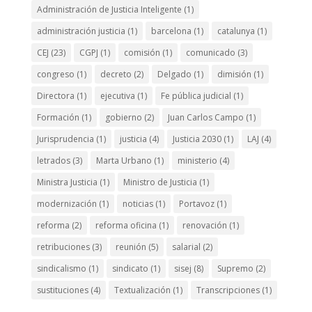
Administración de Justicia Inteligente
(1)
administración justicia
(1)
barcelona
(1)
catalunya
(1)
CEJ
(23)
CGPJ
(1)
comisión
(1)
comunicado
(3)
congreso
(1)
decreto
(2)
Delgado
(1)
dimisión
(1)
Directora
(1)
ejecutiva
(1)
Fe pública judicial
(1)
Formación
(1)
gobierno
(2)
Juan Carlos Campo
(1)
Jurisprudencia
(1)
justicia
(4)
Justicia 2030
(1)
LAJ
(4)
letrados
(3)
Marta Urbano
(1)
ministerio
(4)
Ministra Justicia
(1)
Ministro de Justicia
(1)
modernización
(1)
noticias
(1)
Portavoz
(1)
reforma
(2)
reforma oficina
(1)
renovación
(1)
retribuciones
(3)
reunión
(5)
salarial
(2)
sindicalismo
(1)
sindicato
(1)
sisej
(8)
Supremo
(2)
sustituciones
(4)
Textualización
(1)
Transcripciones
(1)