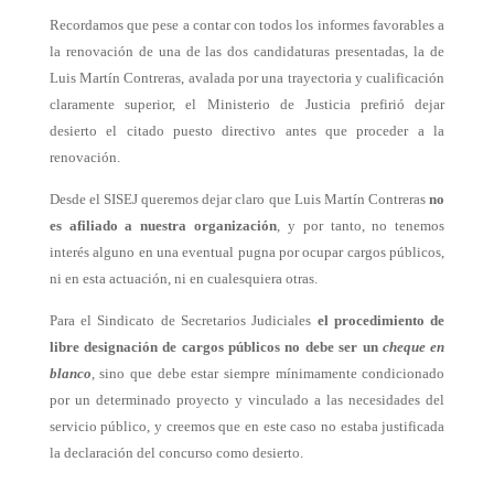
Recordamos que pese a contar con todos los informes favorables a
la renovación de una de las dos candidaturas presentadas, la de
Luis Martín Contreras, avalada por una trayectoria y cualificación
claramente superior, el Ministerio de Justicia prefirió dejar
desierto el citado puesto directivo antes que proceder a la
renovación.
Desde el SISEJ queremos dejar claro que Luis Martín Contreras
no
es afiliado a nuestra organización
, y por tanto, no tenemos
interés alguno en una eventual pugna por ocupar cargos públicos,
ni en esta actuación, ni en cualesquiera otras.
Para el Sindicato de Secretarios Judiciales
el procedimiento de
libre designación de cargos públicos no debe ser un
cheque en
blanco
, sino que debe estar siempre mínimamente condicionado
por un determinado proyecto y vinculado a las necesidades del
servicio público, y creemos que en este caso no estaba justificada
la declaración del concurso como desierto.