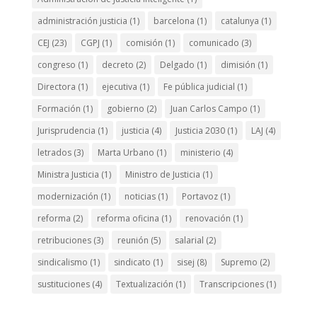
administración justicia
(1)
barcelona
(1)
catalunya
(1)
CEJ
(23)
CGPJ
(1)
comisión
(1)
comunicado
(3)
congreso
(1)
decreto
(2)
Delgado
(1)
dimisión
(1)
Directora
(1)
ejecutiva
(1)
Fe pública judicial
(1)
Formación
(1)
gobierno
(2)
Juan Carlos Campo
(1)
Jurisprudencia
(1)
justicia
(4)
Justicia 2030
(1)
LAJ
(4)
letrados
(3)
Marta Urbano
(1)
ministerio
(4)
Ministra Justicia
(1)
Ministro de Justicia
(1)
modernización
(1)
noticias
(1)
Portavoz
(1)
reforma
(2)
reforma oficina
(1)
renovación
(1)
retribuciones
(3)
reunión
(5)
salarial
(2)
sindicalismo
(1)
sindicato
(1)
sisej
(8)
Supremo
(2)
sustituciones
(4)
Textualización
(1)
Transcripciones
(1)