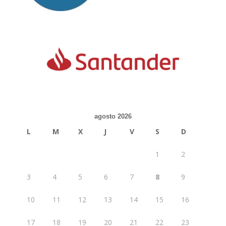
agosto 2026
L
M
X
J
V
S
D
1
2
3
4
5
6
7
8
9
10
11
12
13
14
15
16
17
18
19
20
21
22
23