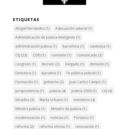
ETIQUETAS
Abigail Fernández
(1)
Adecuación salarial
(1)
Administración de Justicia Inteligente
(1)
administración justicia
(1)
barcelona
(1)
catalunya
(1)
CEJ
(23)
CGPJ
(1)
comisión
(1)
comunicado
(3)
congreso
(1)
decreto
(2)
Delgado
(1)
dimisión
(1)
Directora
(1)
ejecutiva
(1)
Fe pública judicial
(1)
Formación
(1)
gobierno
(2)
Juan Carlos Campo
(1)
Jurisprudencia
(1)
justicia
(4)
Justicia 2030
(1)
LAJ
(4)
letrados
(3)
Marta Urbano
(1)
ministerio
(4)
Ministra Justicia
(1)
Ministro de Justicia
(1)
modernización
(1)
noticias
(1)
Portavoz
(1)
reforma
(2)
reforma oficina
(1)
renovación
(1)