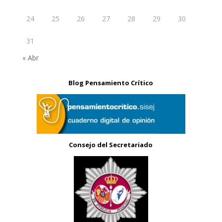
24
25
26
27
28
29
30
31
« Abr
Blog Pensamiento Crítico
Consejo del Secretariado