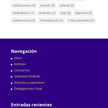
retribuciones
(3)
reunión
(5)
salarial
(2)
sindicalismo
(1)
sindicato
(1)
sisej
(8)
Supremo
(2)
sustituciones
(4)
Textualización
(1)
Transcripciones
(1)
Navegación
Inicio
Noticias
Concursos
Actividad Sindical
Artículos y opiniones
Delegaciones Sisej
Entradas recientes