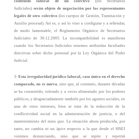
contenido laboral de un colectivo
(los Secretarios
Judiciales)
serán objeto de negociación por los representantes
legales de otro colectivo
(los cuerpos de Gestión, Tramitación y
Auxilio procesal). Así es, y así lo vino a configurar y a refrendar,
de modo lamentable, el Reglamento Orgánico de Secretarios
Judiciales de 30.12.2005. La incompatibilidad es manifiesta
cuando los Secretarios Judiciales tenemos atribuidas facultades
directivas sobre dicho personal por la Ley Orgánica del Poder
Judicial.
3-
Esta irregularidad jurídico laboral, caso único en el derecho
comparado, no es nueva
, sino que, al contrario, durante décadas
se ha consentido, tolerado y a veces alimentado por los poderes
públicos, y desgraciadamente también por los agentes sociales, en
aras de otros intereses, bien se trate de la reducción de la
conflictividad social en la administración de justicia, o del
mantenimiento del
statu quo
. La situación ahora producida, por
tanto, no cambia ni un ápice respecto a la que desde el SISEJ
venimos denunciando, sino que se repite y repetirá