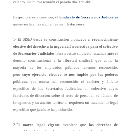
celebró una nueva reunión el pasado día 9 de abril.
Respecto a esta cuestión, el
Sindicato de Secretarios Judiciales
quiere realizar las siguientes manifestaciones:
1- El SISEJ desde su constitución promueve el
reconocimiento
efectivo del derecho a la negociación colectiva para el colectivo
de Secretarios Judiciales
. Para nuestro sindicato, estamos ante el
derecho constitucional a la
libertad sindical
, que como la
mayoría de los empleados públicos tenemos reconocido,
pero
cuyo ejercicio efectivo se nos impide por los poderes
públicos
, que nunca han reconocido el carácter y ámbito
específico de los Secretarios Judiciales, un colectivo cuyas
funciones de dirección sobre el resto de personal, su número de
integrantes y su ámbito territorial requieren un tratamiento legal
específico que jamás se ha producido.
2-El
marco legal vigente
establece que
los derechos de