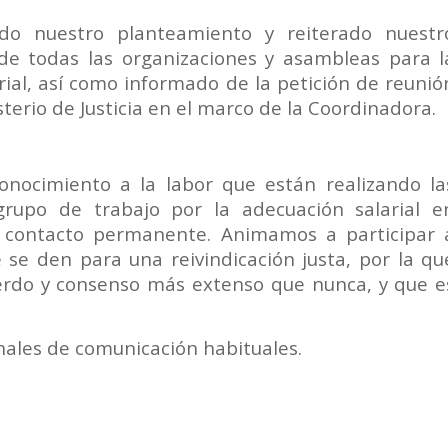
do nuestro planteamiento y reiterado nuestr
de todas las organizaciones y asambleas para l
rial, así como informado de la petición de reunió
terio de Justicia en el marco de la Coordinadora.
onocimiento a la labor que están realizando la
upo de trabajo por la adecuación salarial e
 contacto permanente. Animamos a participar 
e se den para una reivindicación justa, por la qu
erdo y consenso más extenso que nunca, y que e
ales de comunicación habituales.