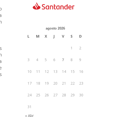
o
a
n
agosto 2026
L
M
X
J
V
S
D
s
1
2
n
3
4
5
6
7
8
9
a
e
10
11
12
13
14
15
16
s
17
18
19
20
21
22
23
24
25
26
27
28
29
30
31
« Abr