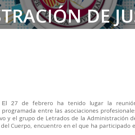
TRACIÓN DE JU
N SALARIAL D
7 de febrero ha tenido lugar la reunió
El 2
programada entre las asociaciones profesionale
ivo y el grupo de Letrados de la Administración d
l del Cuerpo, encuentro en el que ha participado e