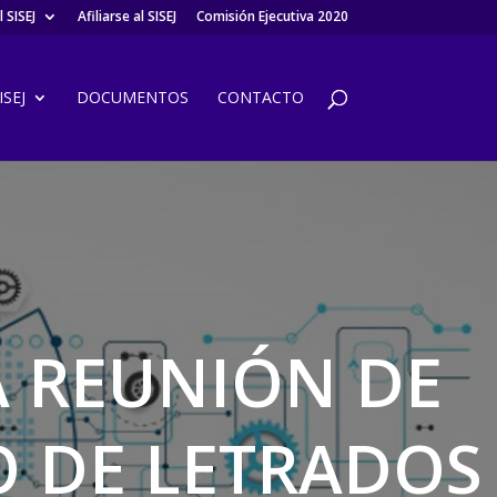
 SISEJ
Afiliarse al SISEJ
Comisión Ejecutiva 2020
SEJ
DOCUMENTOS
CONTACTO
VA REUNIÓN DE
O DE LETRADOS