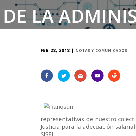
DE LA ADMINIS
ADECUACIÓ
FEB 28, 2018
|
NOTAS Y COMUNICADOS
representativas de nuestro colect
Justicia para la adecuación salaria
SISEJ.