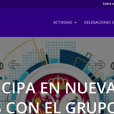
Sobre el
ACTIVIDAD
DELEGACIONES SI
TICIPA EN NUE
 CON EL GRUP