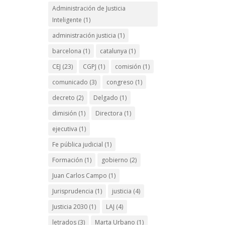
Administración de Justicia
Inteligente
(1)
administración justicia
(1)
barcelona
(1)
catalunya
(1)
CEJ
(23)
CGPJ
(1)
comisión
(1)
comunicado
(3)
congreso
(1)
decreto
(2)
Delgado
(1)
dimisión
(1)
Directora
(1)
ejecutiva
(1)
Fe pública judicial
(1)
Formación
(1)
gobierno
(2)
Juan Carlos Campo
(1)
Jurisprudencia
(1)
justicia
(4)
Justicia 2030
(1)
LAJ
(4)
letrados
(3)
Marta Urbano
(1)