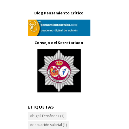
Blog Pensamiento Crítico
Consejo del Secretariado
ETIQUETAS
Abigail Fernández
(1)
Adecuación salarial
(1)