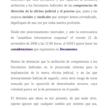
atribución a los Secretarios Judiciales de las
competencias de
dirección de la oficina judicial y el proceso
que, junto a las
mejoras
sociales y sindicales
que siempre hemos reivindicado,
dignifiquen de una vez por
todas nuestra profesión.
Desde este posicionamiento innovador, y ante la convocatoria
de “asambleas
informativas conjuntas” el viernes 21 de
noviembre de 2008 a las 12:00 horas, el
SISEJ quiere hacer las
consideraciones
que exponemos en
Documentos
.
Hemos de denunciar que la atribución de competencias a los
Secretarios Judiciales en la proyectada reforma para la
implantación de la nueva oficina judicial, y en las que
necesariamente habrían de seguirle, corre serio riesgo de verse
truncada por la oposición de determinados sectores, cuya
voluntad parece ser la de permanecer en el pasado.
El discurso que ahora se nos presenta, de que
nada sirve
,
supone ignorar que cualquier cambio por mínimo que sea,