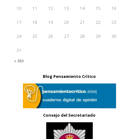
10
11
12
13
14
15
16
17
18
19
20
21
22
23
24
25
26
27
28
29
30
31
« Abr
Blog Pensamiento Crítico
Consejo del Secretariado