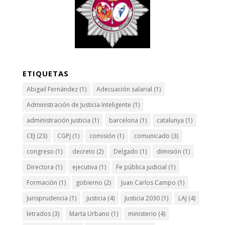
ETIQUETAS
Abigail Fernández
(1)
Adecuación salarial
(1)
Administración de Justicia Inteligente
(1)
administración justicia
(1)
barcelona
(1)
catalunya
(1)
CEJ
(23)
CGPJ
(1)
comisión
(1)
comunicado
(3)
congreso
(1)
decreto
(2)
Delgado
(1)
dimisión
(1)
Directora
(1)
ejecutiva
(1)
Fe pública judicial
(1)
Formación
(1)
gobierno
(2)
Juan Carlos Campo
(1)
Jurisprudencia
(1)
justicia
(4)
Justicia 2030
(1)
LAJ
(4)
letrados
(3)
Marta Urbano
(1)
ministerio
(4)