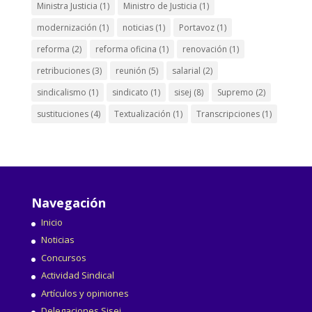
Ministra Justicia
(1)
Ministro de Justicia
(1)
modernización
(1)
noticias
(1)
Portavoz
(1)
reforma
(2)
reforma oficina
(1)
renovación
(1)
retribuciones
(3)
reunión
(5)
salarial
(2)
sindicalismo
(1)
sindicato
(1)
sisej
(8)
Supremo
(2)
sustituciones
(4)
Textualización
(1)
Transcripciones
(1)
Navegación
Inicio
Noticias
Concursos
Actividad Sindical
Artículos y opiniones
Delegaciones Sisej