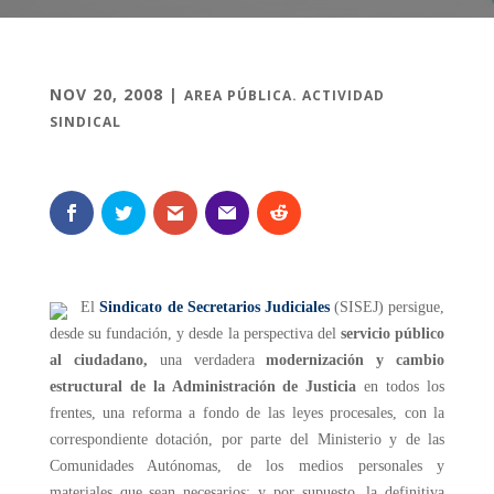
NOV 20, 2008
|
AREA PÚBLICA. ACTIVIDAD
SINDICAL
El
Sindicato de Secretarios Judiciales
(SISEJ) persigue,
desde su fundación, y
desde la perspectiva del
servicio público
al ciudadano,
una verdadera
modernización y
cambio
estructural de la Administración de Justicia
en todos los
frentes, una reforma a
fondo de las leyes procesales, con la
correspondiente dotación, por parte del Ministerio
y de las
Comunidades Autónomas, de los medios personales y
materiales que sean
necesarios; y por supuesto, la definitiva