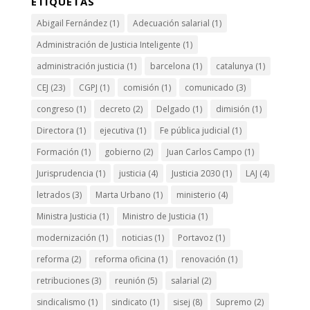
ETIQUETAS
Abigail Fernández
(1)
Adecuación salarial
(1)
Administración de Justicia Inteligente
(1)
administración justicia
(1)
barcelona
(1)
catalunya
(1)
CEJ
(23)
CGPJ
(1)
comisión
(1)
comunicado
(3)
congreso
(1)
decreto
(2)
Delgado
(1)
dimisión
(1)
Directora
(1)
ejecutiva
(1)
Fe pública judicial
(1)
Formación
(1)
gobierno
(2)
Juan Carlos Campo
(1)
Jurisprudencia
(1)
justicia
(4)
Justicia 2030
(1)
LAJ
(4)
letrados
(3)
Marta Urbano
(1)
ministerio
(4)
Ministra Justicia
(1)
Ministro de Justicia
(1)
modernización
(1)
noticias
(1)
Portavoz
(1)
reforma
(2)
reforma oficina
(1)
renovación
(1)
retribuciones
(3)
reunión
(5)
salarial
(2)
sindicalismo
(1)
sindicato
(1)
sisej
(8)
Supremo
(2)