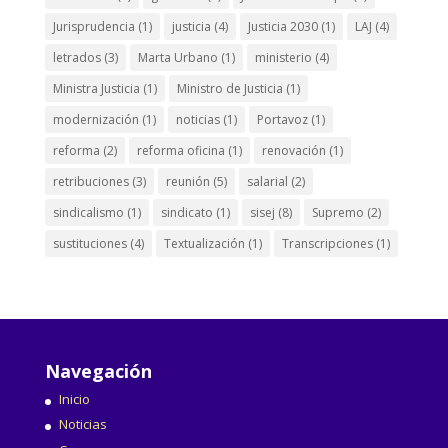
Jurisprudencia
(1)
justicia
(4)
Justicia 2030
(1)
LAJ
(4)
letrados
(3)
Marta Urbano
(1)
ministerio
(4)
Ministra Justicia
(1)
Ministro de Justicia
(1)
modernización
(1)
noticias
(1)
Portavoz
(1)
reforma
(2)
reforma oficina
(1)
renovación
(1)
retribuciones
(3)
reunión
(5)
salarial
(2)
sindicalismo
(1)
sindicato
(1)
sisej
(8)
Supremo
(2)
sustituciones
(4)
Textualización
(1)
Transcripciones
(1)
Navegación
Inicio
Noticias