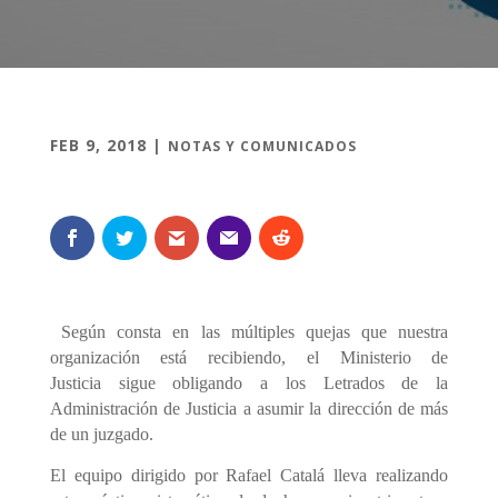
FEB 9, 2018
|
NOTAS Y COMUNICADOS
Según consta en las múltiples quejas que nuestra
organización está recibi
endo
, e
l Ministerio de
Justicia
sigue
obligando a los Letrados de la
Administración de Justicia a asumir la dirección de más
de un juzgado.
El equipo dirigido por Rafael Catalá lleva real
izando