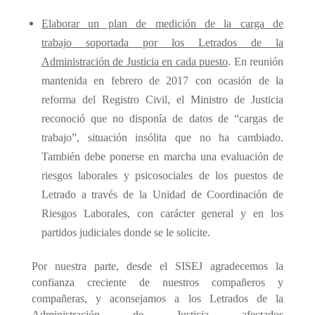
E
laborar
un plan de
medición de la carga de
trabajo
soportada por los Letrados de la
Administración de Justicia en cada puesto
. En reunión
mantenida en febrero de 2017 con ocasión de la
reforma del Registro Civil, el Ministro de Justicia
reconoció que no disponía de datos de “cargas de
trabajo”, situación
insólita
que no ha cambiado
.
También debe ponerse en marcha
una
evaluación de
riesgos laborales y psicosociales
de los puestos de
Letrado
a través de la Unidad de Coordinación de
Riesgos Laborales, con carácter general y en los
partidos judiciales donde se le solicite.
Por nuestra parte,
desde el SISEJ agradecemos la
confianza creciente de nuestros compañeros y
compañeras, y
aconsejamos a los Letrados de la
Administración de Justicia afectados