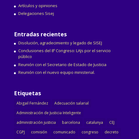
Artículos y opiniones
Delegaciones Sisej
Entradas recientes
Disolución, agradecimiento y legado de SISEJ
Conclusiones del 8º Congreso: LAJs por el servicio
público
Reunión con el Secretario de Estado de Justicia
Reunión con el nuevo equipo ministerial.
Etiquetas
Abigail Fernández
Adecuación salarial
Administración de Justicia Inteligente
administración justicia
barcelona
catalunya
CEJ
CGPJ
comisión
comunicado
congreso
decreto