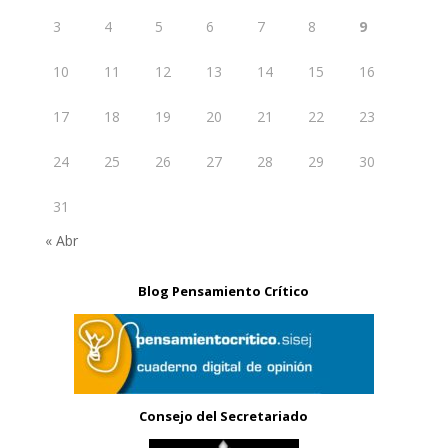
3
4
5
6
7
8
9
10
11
12
13
14
15
16
17
18
19
20
21
22
23
24
25
26
27
28
29
30
31
« Abr
Blog Pensamiento Crítico
Consejo del Secretariado