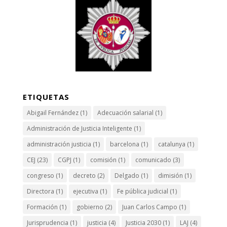
ETIQUETAS
Abigail Fernández
(1)
Adecuación salarial
(1)
Administración de Justicia Inteligente
(1)
administración justicia
(1)
barcelona
(1)
catalunya
(1)
CEJ
(23)
CGPJ
(1)
comisión
(1)
comunicado
(3)
congreso
(1)
decreto
(2)
Delgado
(1)
dimisión
(1)
Directora
(1)
ejecutiva
(1)
Fe pública judicial
(1)
Formación
(1)
gobierno
(2)
Juan Carlos Campo
(1)
Jurisprudencia
(1)
justicia
(4)
Justicia 2030
(1)
LAJ
(4)