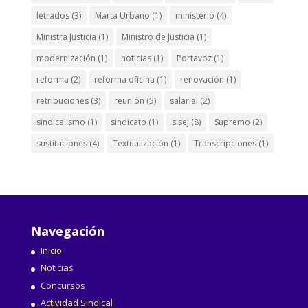
letrados
(3)
Marta Urbano
(1)
ministerio
(4)
Ministra Justicia
(1)
Ministro de Justicia
(1)
modernización
(1)
noticias
(1)
Portavoz
(1)
reforma
(2)
reforma oficina
(1)
renovación
(1)
retribuciones
(3)
reunión
(5)
salarial
(2)
sindicalismo
(1)
sindicato
(1)
sisej
(8)
Supremo
(2)
sustituciones
(4)
Textualización
(1)
Transcripciones
(1)
Navegación
Inicio
Noticias
Concursos
Actividad Sindical