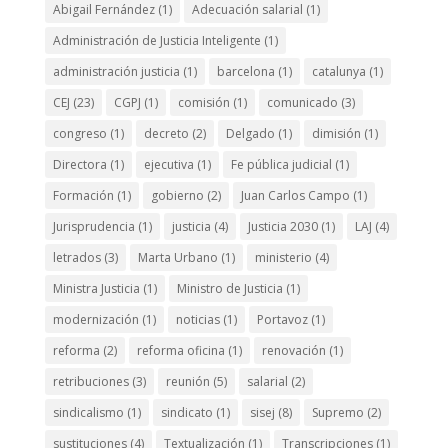
Abigail Fernández
(1)
Adecuación salarial
(1)
Administración de Justicia Inteligente
(1)
administración justicia
(1)
barcelona
(1)
catalunya
(1)
CEJ
(23)
CGPJ
(1)
comisión
(1)
comunicado
(3)
congreso
(1)
decreto
(2)
Delgado
(1)
dimisión
(1)
Directora
(1)
ejecutiva
(1)
Fe pública judicial
(1)
Formación
(1)
gobierno
(2)
Juan Carlos Campo
(1)
Jurisprudencia
(1)
justicia
(4)
Justicia 2030
(1)
LAJ
(4)
letrados
(3)
Marta Urbano
(1)
ministerio
(4)
Ministra Justicia
(1)
Ministro de Justicia
(1)
modernización
(1)
noticias
(1)
Portavoz
(1)
reforma
(2)
reforma oficina
(1)
renovación
(1)
retribuciones
(3)
reunión
(5)
salarial
(2)
sindicalismo
(1)
sindicato
(1)
sisej
(8)
Supremo
(2)
sustituciones
(4)
Textualización
(1)
Transcripciones
(1)