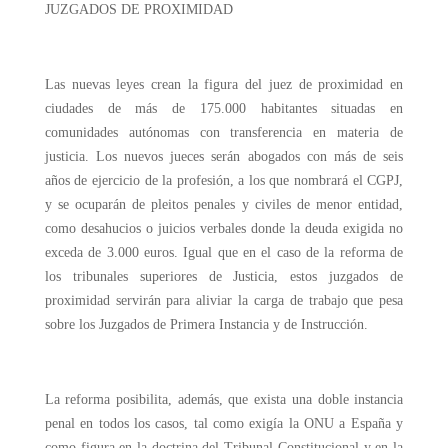
JUZGADOS DE PROXIMIDAD
Las nuevas leyes crean la figura del juez de proximidad en
ciudades de más de 175.000 habitantes situadas en
comunidades autónomas con transferencia en materia de
justicia. Los nuevos jueces serán abogados con más de seis
años de ejercicio de la profesión, a los que nombrará el CGPJ,
y se ocuparán de pleitos penales y civiles de menor entidad,
como desahucios o juicios verbales donde la deuda exigida no
exceda de 3.000 euros. Igual que en el caso de la reforma de
los tribunales superiores de Justicia, estos juzgados de
proximidad servirán para aliviar la carga de trabajo que pesa
sobre los Juzgados de Primera Instancia y de Instrucción.
La reforma posibilita, además, que exista una doble instancia
penal en todos los casos, tal como exigía la ONU a España y
como figura en la doctrina del Tribunal Constitucional y en la