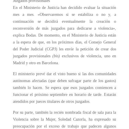
Juzgados provisionales
En el Ministerio de Justicia han decidido evaluar la situación
mes a mes. «Observaremos si se estabiliza o no y, a
continuación se decidirá eventualmente la creación o
reconversión de más juzgados para dedicarse a violencia»,
explica Bodas. De momento, en el Ministerio de Justicia están
a la espera de que, en los próximos días, el Consejo General
del Poder Judicial (CGPJ) les envíe la petición de crear dos
juzgados provisionales
(bis)
exclusivos de violencia, uno en
Madrid y otro en Barcelona.
El ministerio prevé dar el visto bueno si las dos comunidades
autónomas afectadas (que deben sufragar parte de los gastos)
también lo hacen. Se espera que esos juzgados comiencen a
funcionar el próximo septiembre en horario de tarde. Estarán
atendidos por jueces titulares de otros juzgados.
Por su parte, también la recién nombrada fiscal de sala para la
Violencia sobre la Mujer, Soledad Cazorla, ha expresado su
preocupación por el exceso de trabajo que padecen algunos