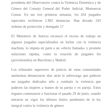
presidenta del Observatorio contra la Violencia Doméstica y de
Género del Consejo General del Poder Judicial, Montserrat
Comas. En sus tres primeras semanas, los 434 juzgados
especiales recibieron 2.802 denuncias. Han dictado 243
órdenes de protección y denegado 17.
El Ministerio de Justicia reconoce el exceso de trabajo en
algunos juzgados especializados en luchar con la violencia
machista, lo imputa en parte a un «efecto llamada» y promete
soluciones rápidas, como la creación de juzgados
bis
(provisionales) en Barcelona y Madrid.
Los tribunales superiores de justicia de estas comunidades
autónomas denunciaron días atrás la sobrecarga que padecen
sus juzgados dedicados sólo a combatir la violencia que
padecen las mujeres a manos de su pareja o ex pareja. Estos
órganos comenzaron a funcionar el pasado 29 de junio, cuando
entraron en vigor los últimos títulos pendientes de la ley
integral contra la violencia de género.