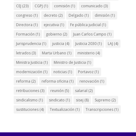
CEJ
(23)
CGPJ
(1)
comisión
(1)
comunicado
(3)
congreso
(1)
decreto
(2)
Delgado
(1)
dimisión
(1)
Directora
(1)
ejecutiva
(1)
Fe pública judicial
(1)
Formación
(1)
gobierno
(2)
Juan Carlos Campo
(1)
Jurisprudencia
(1)
justicia
(4)
Justicia 2030
(1)
LAJ
(4)
letrados
(3)
Marta Urbano
(1)
ministerio
(4)
Ministra Justicia
(1)
Ministro de Justicia
(1)
modernización
(1)
noticias
(1)
Portavoz
(1)
reforma
(2)
reforma oficina
(1)
renovación
(1)
retribuciones
(3)
reunión
(5)
salarial
(2)
sindicalismo
(1)
sindicato
(1)
sisej
(8)
Supremo
(2)
sustituciones
(4)
Textualización
(1)
Transcripciones
(1)