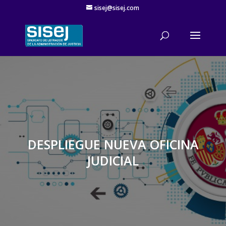
sisej@sisej.com
'
DESPLIEGUE NUEVA OFICINA
JUDICIAL