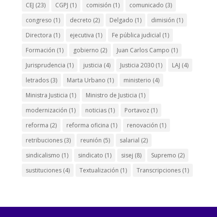
CEJ
(23)
CGPJ
(1)
comisión
(1)
comunicado
(3)
congreso
(1)
decreto
(2)
Delgado
(1)
dimisión
(1)
Directora
(1)
ejecutiva
(1)
Fe pública judicial
(1)
Formación
(1)
gobierno
(2)
Juan Carlos Campo
(1)
Jurisprudencia
(1)
justicia
(4)
Justicia 2030
(1)
LAJ
(4)
letrados
(3)
Marta Urbano
(1)
ministerio
(4)
Ministra Justicia
(1)
Ministro de Justicia
(1)
modernización
(1)
noticias
(1)
Portavoz
(1)
reforma
(2)
reforma oficina
(1)
renovación
(1)
retribuciones
(3)
reunión
(5)
salarial
(2)
sindicalismo
(1)
sindicato
(1)
sisej
(8)
Supremo
(2)
sustituciones
(4)
Textualización
(1)
Transcripciones
(1)