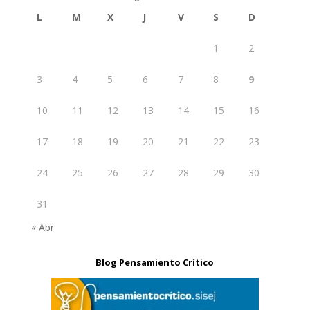
L
M
X
J
V
S
D
1
2
3
4
5
6
7
8
9
10
11
12
13
14
15
16
17
18
19
20
21
22
23
24
25
26
27
28
29
30
31
« Abr
Blog Pensamiento Crítico