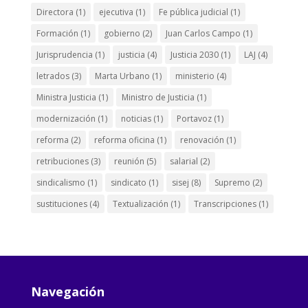
Directora
(1)
ejecutiva
(1)
Fe pública judicial
(1)
Formación
(1)
gobierno
(2)
Juan Carlos Campo
(1)
Jurisprudencia
(1)
justicia
(4)
Justicia 2030
(1)
LAJ
(4)
letrados
(3)
Marta Urbano
(1)
ministerio
(4)
Ministra Justicia
(1)
Ministro de Justicia
(1)
modernización
(1)
noticias
(1)
Portavoz
(1)
reforma
(2)
reforma oficina
(1)
renovación
(1)
retribuciones
(3)
reunión
(5)
salarial
(2)
sindicalismo
(1)
sindicato
(1)
sisej
(8)
Supremo
(2)
sustituciones
(4)
Textualización
(1)
Transcripciones
(1)
Navegación