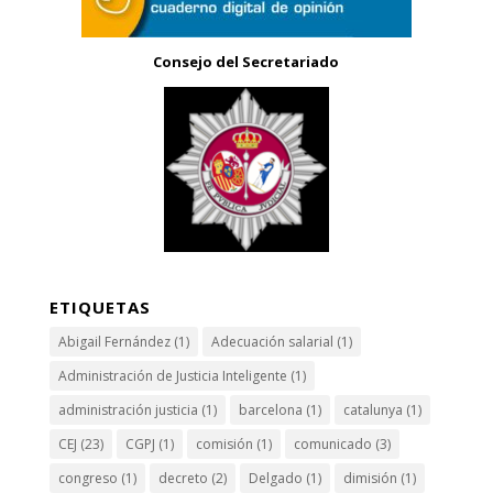
Consejo del Secretariado
ETIQUETAS
Abigail Fernández
(1)
Adecuación salarial
(1)
Administración de Justicia Inteligente
(1)
administración justicia
(1)
barcelona
(1)
catalunya
(1)
CEJ
(23)
CGPJ
(1)
comisión
(1)
comunicado
(3)
congreso
(1)
decreto
(2)
Delgado
(1)
dimisión
(1)