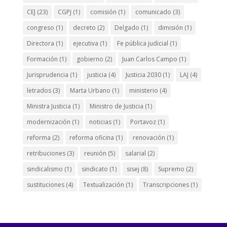
CEJ
(23)
CGPJ
(1)
comisión
(1)
comunicado
(3)
congreso
(1)
decreto
(2)
Delgado
(1)
dimisión
(1)
Directora
(1)
ejecutiva
(1)
Fe pública judicial
(1)
Formación
(1)
gobierno
(2)
Juan Carlos Campo
(1)
Jurisprudencia
(1)
justicia
(4)
Justicia 2030
(1)
LAJ
(4)
letrados
(3)
Marta Urbano
(1)
ministerio
(4)
Ministra Justicia
(1)
Ministro de Justicia
(1)
modernización
(1)
noticias
(1)
Portavoz
(1)
reforma
(2)
reforma oficina
(1)
renovación
(1)
retribuciones
(3)
reunión
(5)
salarial
(2)
sindicalismo
(1)
sindicato
(1)
sisej
(8)
Supremo
(2)
sustituciones
(4)
Textualización
(1)
Transcripciones
(1)