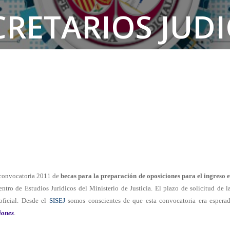
CRETARIOS JUDI
a convocatoria 2011 de
becas para la preparación de oposiciones para el ingreso 
entro de Estudios Jurídicos del Ministerio de Justicia. El plazo de solicitud de l
oficial. Desde el
SISEJ
somos conscientes de que esta convocatoria era espera
iones
.