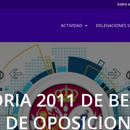
Sobre el
ACTIVIDAD
DELEGACIONES SI
IA 2011 DE BE
 DE OPOSICION