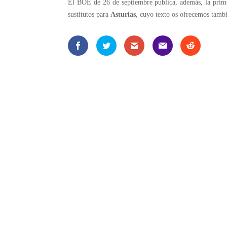
El BOE de 26 de septiembre publica, además, la pri
sustitutos para
Asturias
, cuyo texto os ofrecemos tamb