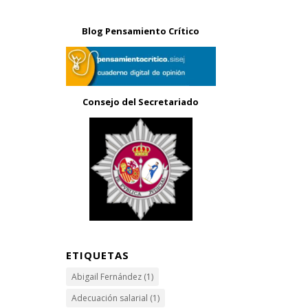
Blog Pensamiento Crítico
Consejo del Secretariado
ETIQUETAS
Abigail Fernández
(1)
Adecuación salarial
(1)