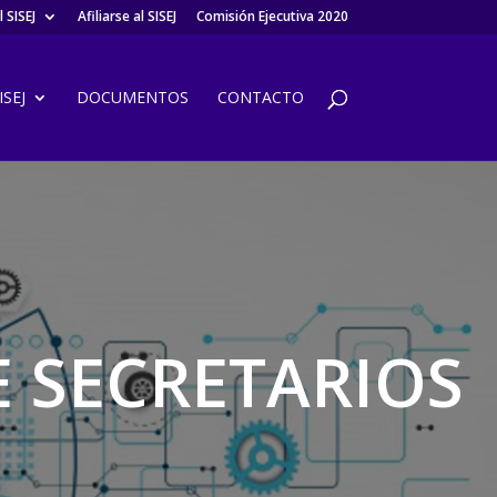
 SISEJ
Afiliarse al SISEJ
Comisión Ejecutiva 2020
SEJ
DOCUMENTOS
CONTACTO
 SECRETARIOS