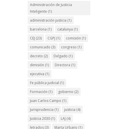
Administración de Justicia
Inteligente
(1)
administración justicia
(1)
barcelona
(1)
catalunya
(1)
CEJ
(23)
CGPJ
(1)
comisión
(1)
comunicado
(3)
congreso
(1)
decreto
(2)
Delgado
(1)
dimisión
(1)
Directora
(1)
ejecutiva
(1)
Fe pública judicial
(1)
Formación
(1)
gobierno
(2)
Juan Carlos Campo
(1)
Jurisprudencia
(1)
justicia
(4)
Justicia 2030
(1)
LAJ
(4)
letrados
(3)
Marta Urbano
(1)