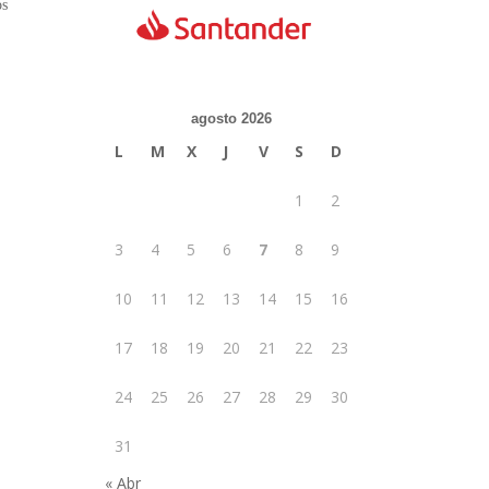
os
agosto 2026
L
M
X
J
V
S
D
1
2
3
4
5
6
7
8
9
10
11
12
13
14
15
16
17
18
19
20
21
22
23
24
25
26
27
28
29
30
31
« Abr