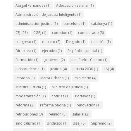
Abigail Fernández
(1)
Adecuación salarial
(1)
Administración de Justicia Inteligente
(1)
administración justicia
(1)
barcelona
(1)
catalunya
(1)
CEJ
(23)
CGPJ
(1)
comisión
(1)
comunicado
(3)
congreso
(1)
decreto
(2)
Delgado
(1)
dimisión
(1)
Directora
(1)
ejecutiva
(1)
Fe pública judicial
(1)
Formación
(1)
gobierno
(2)
Juan Carlos Campo
(1)
Jurisprudencia
(1)
justicia
(4)
Justicia 2030
(1)
LAJ
(4)
letrados
(3)
Marta Urbano
(1)
ministerio
(4)
Ministra Justicia
(1)
Ministro de Justicia
(1)
modernización
(1)
noticias
(1)
Portavoz
(1)
reforma
(2)
reforma oficina
(1)
renovación
(1)
retribuciones
(3)
reunión
(5)
salarial
(2)
sindicalismo
(1)
sindicato
(1)
sisej
(8)
Supremo
(2)