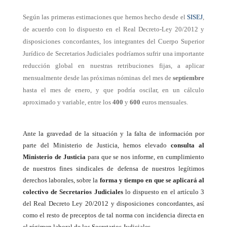
Según las primeras estimaciones que hemos hecho desde el
SISEJ
,
de acuerdo con lo dispuesto en el Real Decreto-Ley 20/2012 y
disposiciones concordantes, los integrantes del Cuerpo Superior
Jurídico de Secretarios Judiciales podríamos sufrir una importante
reducción global en nuestras retribuciones fijas, a aplicar
mensualmente desde las próximas nóminas del mes de
septiembre
hasta el mes de enero, y que podría oscilar, en un cálculo
aproximado y variable, entre los
400
y
600
euros mensuales.
Ante la gravedad de la situación y la falta de información por
parte del Ministerio de Justicia, hemos elevado
consulta al
Ministerio de Justicia
para que se nos informe, en cumplimiento
de nuestros fines sindicales de defensa de nuestros legítimos
derechos laborales, sobre la
forma y tiempo en que se aplicará al
colectivo de Secretarios Judiciales
lo dispuesto en el artículo 3
del Real Decreto Ley 20/2012 y disposiciones concordantes, así
como el resto de preceptos de tal norma con incidencia directa en
el régimen laboral de los Secretarios Judiciales.