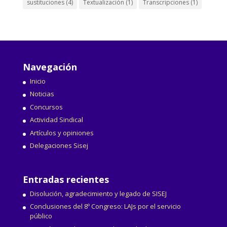
sustituciones
(4)
Textualización
(1)
Transcripciones
(1)
Navegación
Inicio
Noticias
Concursos
Actividad Sindical
Artículos y opiniones
Delegaciones Sisej
Entradas recientes
Disolución, agradecimiento y legado de SISEJ
Conclusiones del 8º Congreso: LAJs por el servicio
público