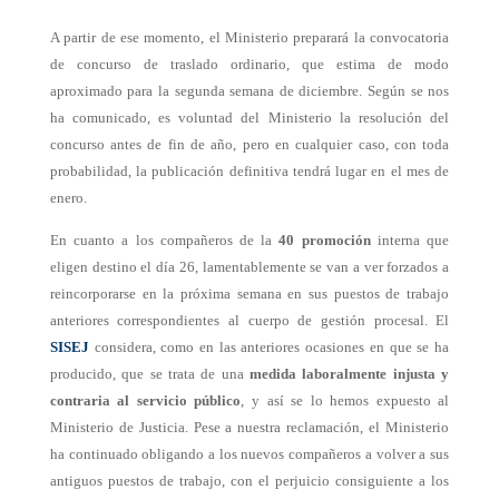
A partir de ese momento, el Ministerio preparará la convocatoria
de concurso de traslado ordinario, que estima de modo
aproximado para la segunda semana de diciembre. Según se nos
ha comunicado, es voluntad del Ministerio la resolución del
concurso antes de fin de año, pero en cualquier caso, con toda
probabilidad, la publicación definitiva tendrá lugar en el mes de
enero.
En cuanto a los compañeros de la
40 promoción
interna que
eligen destino el día 26, lamentablemente se van a ver forzados a
reincorporarse en la próxima semana en sus puestos de trabajo
anteriores correspondientes al cuerpo de gestión procesal. El
SISEJ
considera, como en las anteriores ocasiones en que se ha
producido, que se trata de una
medida laboralmente injusta y
contraria al servicio público
, y así se lo hemos expuesto al
Ministerio de Justicia. Pese a nuestra reclamación, el Ministerio
ha continuado obligando a los nuevos compañeros a volver a sus
antiguos puestos de trabajo, con el perjuicio consiguiente a los