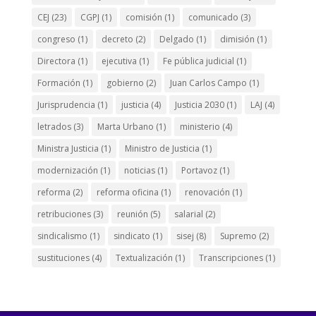
CEJ
(23)
CGPJ
(1)
comisión
(1)
comunicado
(3)
congreso
(1)
decreto
(2)
Delgado
(1)
dimisión
(1)
Directora
(1)
ejecutiva
(1)
Fe pública judicial
(1)
Formación
(1)
gobierno
(2)
Juan Carlos Campo
(1)
Jurisprudencia
(1)
justicia
(4)
Justicia 2030
(1)
LAJ
(4)
letrados
(3)
Marta Urbano
(1)
ministerio
(4)
Ministra Justicia
(1)
Ministro de Justicia
(1)
modernización
(1)
noticias
(1)
Portavoz
(1)
reforma
(2)
reforma oficina
(1)
renovación
(1)
retribuciones
(3)
reunión
(5)
salarial
(2)
sindicalismo
(1)
sindicato
(1)
sisej
(8)
Supremo
(2)
sustituciones
(4)
Textualización
(1)
Transcripciones
(1)