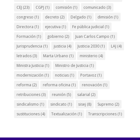
CEJ
(23)
CGPJ
(1)
comisión
(1)
comunicado
(3)
congreso
(1)
decreto
(2)
Delgado
(1)
dimisión
(1)
Directora
(1)
ejecutiva
(1)
Fe pública judicial
(1)
Formación
(1)
gobierno
(2)
Juan Carlos Campo
(1)
Jurisprudencia
(1)
justicia
(4)
Justicia 2030
(1)
LAJ
(4)
letrados
(3)
Marta Urbano
(1)
ministerio
(4)
Ministra Justicia
(1)
Ministro de Justicia
(1)
modernización
(1)
noticias
(1)
Portavoz
(1)
reforma
(2)
reforma oficina
(1)
renovación
(1)
retribuciones
(3)
reunión
(5)
salarial
(2)
sindicalismo
(1)
sindicato
(1)
sisej
(8)
Supremo
(2)
sustituciones
(4)
Textualización
(1)
Transcripciones
(1)