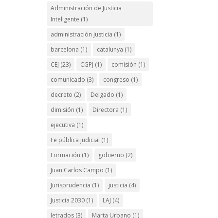
Administración de Justicia
Inteligente
(1)
administración justicia
(1)
barcelona
(1)
catalunya
(1)
CEJ
(23)
CGPJ
(1)
comisión
(1)
comunicado
(3)
congreso
(1)
decreto
(2)
Delgado
(1)
dimisión
(1)
Directora
(1)
ejecutiva
(1)
Fe pública judicial
(1)
Formación
(1)
gobierno
(2)
Juan Carlos Campo
(1)
Jurisprudencia
(1)
justicia
(4)
Justicia 2030
(1)
LAJ
(4)
letrados
(3)
Marta Urbano
(1)