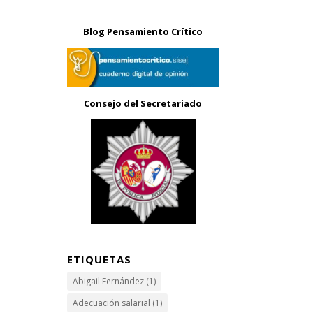
Blog Pensamiento Crítico
Consejo del Secretariado
ETIQUETAS
Abigail Fernández
(1)
Adecuación salarial
(1)