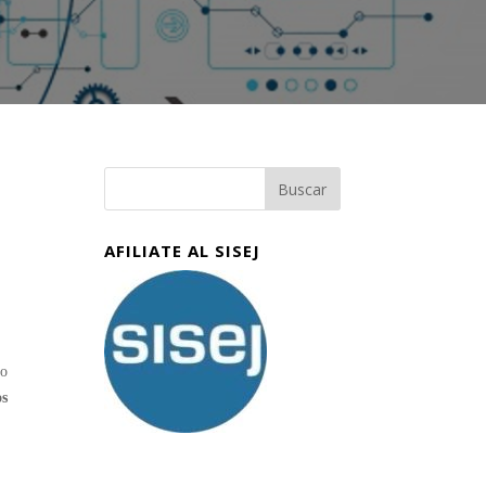
AFILIATE AL SISEJ
ro
os