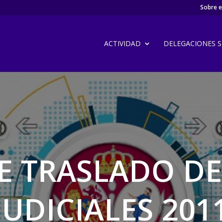
Sobre el
ACTIVIDAD
DELEGACIONES SI
 TRASLADO DE
JUDICIALES 201