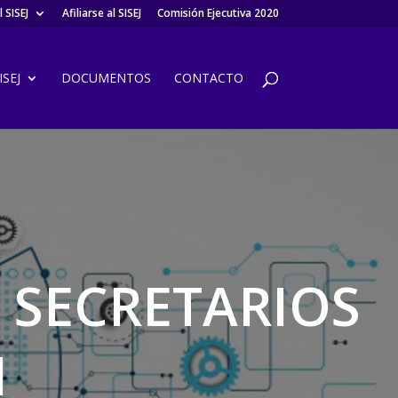
 SISEJ
Afiliarse al SISEJ
Comisión Ejecutiva 2020
SEJ
DOCUMENTOS
CONTACTO
 SECRETARIOS
1