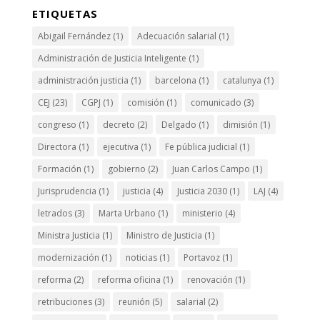
ETIQUETAS
Abigail Fernández
(1)
Adecuación salarial
(1)
Administración de Justicia Inteligente
(1)
administración justicia
(1)
barcelona
(1)
catalunya
(1)
CEJ
(23)
CGPJ
(1)
comisión
(1)
comunicado
(3)
congreso
(1)
decreto
(2)
Delgado
(1)
dimisión
(1)
Directora
(1)
ejecutiva
(1)
Fe pública judicial
(1)
Formación
(1)
gobierno
(2)
Juan Carlos Campo
(1)
Jurisprudencia
(1)
justicia
(4)
Justicia 2030
(1)
LAJ
(4)
letrados
(3)
Marta Urbano
(1)
ministerio
(4)
Ministra Justicia
(1)
Ministro de Justicia
(1)
modernización
(1)
noticias
(1)
Portavoz
(1)
reforma
(2)
reforma oficina
(1)
renovación
(1)
retribuciones
(3)
reunión
(5)
salarial
(2)