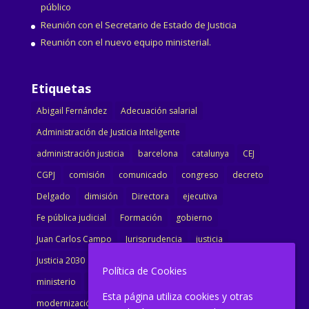
público
Reunión con el Secretario de Estado de Justicia
Reunión con el nuevo equipo ministerial.
Etiquetas
Abigail Fernández
Adecuación salarial
Administración de Justicia Inteligente
administración justicia
barcelona
catalunya
CEJ
CGPJ
comisión
comunicado
congreso
decreto
Delgado
dimisión
Directora
ejecutiva
Fe pública judicial
Formación
gobierno
Juan Carlos Campo
Jurisprudencia
justicia
Justicia 2030
LAJ
letrados
Marta Urbano
Política de Cookies
ministerio
Ministra Justicia
Ministro de Justicia
Esta página utiliza cookies y otras
modernización
noticias
Portavoz
reforma