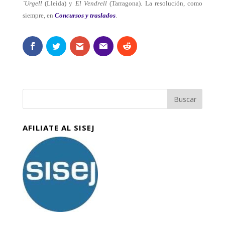
´Urgell
(Lleida) y
El Vendrell
(Tarragona). La resolución, como
siempre, en
Concursos y traslados
.
AFILIATE AL SISEJ