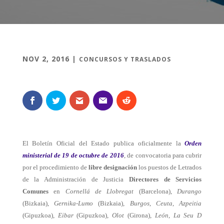
NOV 2, 2016
|
CONCURSOS Y TRASLADOS
El Boletín Oficial del Estado publica oficialmente la
Orden
ministerial de 19 de octubre de 2016
, de convocatoria para cubrir
por el procedimiento de
libre designación
los puestos de Letrados
de la Administración de Justicia
Directores de Servicios
Comunes
en
Cornellá de Llobregat
(Barcelona),
Durango
(Bizkaia),
Gernika-Lumo
(Bizkaia),
Burgos
,
Ceuta
,
Azpeitia
(Gipuzkoa),
Eibar
(Gipuzkoa
),
Olot
(Girona)
,
León
,
La Seu D