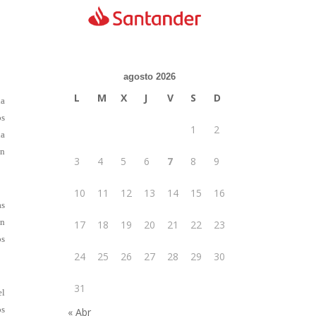
agosto 2026
L
M
X
J
V
S
D
ia
os
1
2
ia
an
3
4
5
6
7
8
9
10
11
12
13
14
15
16
as
en
17
18
19
20
21
22
23
os
24
25
26
27
28
29
30
31
el
os
« Abr