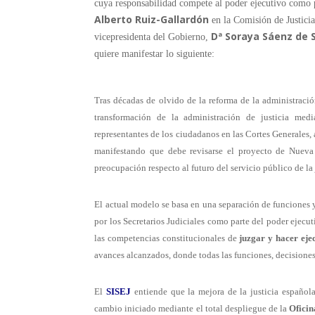
cuya responsabilidad compete al poder ejecutivo como p
Alberto Ruiz-Gallardón
en la Comisión de Justicia
Dª Soraya Sáenz de
vicepresidenta del Gobierno,
quiere manifestar lo siguiente:
Tras décadas de olvido de la reforma de la administración
transformación de la administración de justicia med
representantes de los ciudadanos en las Cortes Generales, 
manifestando que debe revisarse el proyecto de Nueva 
preocupación respecto al futuro del servicio público de la 
El actual modelo se basa en una separación de funciones 
por los Secretarios Judiciales como parte del poder ejecu
las competencias constitucionales de
juzgar y hacer eje
avances alcanzados, donde todas las funciones, decisiones y
El
SISEJ
entiende que la mejora de la justicia español
cambio iniciado mediante el total despliegue de la
Oficin