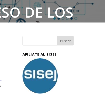
ESO DE LOS
AFILIATE AL SISEJ
os
de