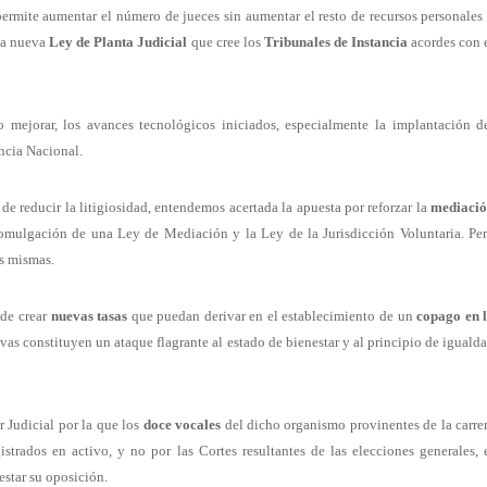
y permite aumentar el número de jueces sin aumentar el resto de recursos personales
una nueva
Ley de Planta Judicial
que cree los
Tribunales de Instancia
acordes con 
 mejorar, los avances tecnológicos iniciados, especialmente la implantación d
ncia Nacional.
de reducir la litigiosidad, entendemos acertada la apuesta por reforzar la
mediaci
omulgación de una Ley de Mediación y la Ley de la Jurisdicción Voluntaria. Pe
os mismas.
 de crear
nuevas tasas
que puedan derivar en el establecimiento de un
copago en 
vas constituyen un ataque flagrante al estado de bienestar y al principio de iguald
 Judicial por la que los
doce vocales
del dicho organismo provinentes de la carre
strados en activo, y no por las Cortes resultantes de las elecciones generales, 
estar su oposición.