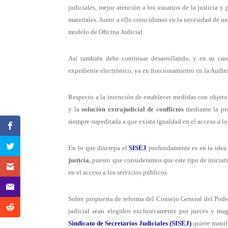
judiciales, mejor atención a los usuarios de la justicia 
materiales. Junto a ello coincidimos en la necesidad de 
modelo de Oficina Judicial.
Así también debe continuar desarrollando, y en su caso
expediente electrónico, ya en funcionamiento en la Audie
Respecto a la intención de establecer medidas con objeto 
y la
solución extrajudicial de conflictos
mediante la pr
siempre supeditada a que exista igualdad en el acceso a l
En lo que discrepa el
SISEJ
profundamente es en la idea
justicia,
puesto que consideramos que este tipo de iniciati
en el acceso a los servicios públicos.
Sobre propuesta de reforma del Consejo General del Poder
judicial sean elegidos exclusivamente por jueces y magi
Sindicato de Secretarios Judiciales (SISEJ)
quiere manif