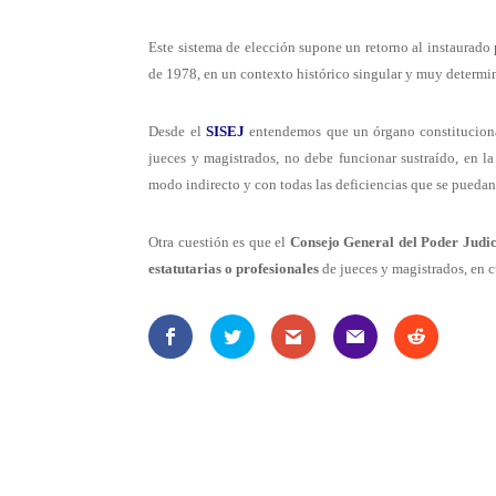
Este sistema de elección supone un retorno al instaurado
de 1978, en un contexto histórico singular y muy determi
Desde el
SISEJ
entendemos que un órgano constitucional
jueces y magistrados, no debe funcionar sustraído, en l
modo indirecto y con todas las deficiencias que se puedan 
Otra cuestión es que el
Consejo General del Poder Judic
estatutarias o profesionales
de jueces y magistrados, en c