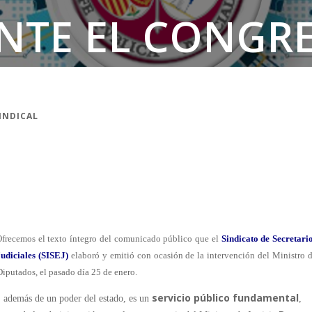
ANTE EL CONGR
DIPUTADOS
SINDICAL
frecemos el texto íntegro del comunicado público que el
S
indicato de Secretari
udiciales (SISEJ)
elaboró y emitió con ocasión de la intervención del Ministro 
Diputados, el pasado día 25 de enero.
servicio público fundamental
, además de un poder del estado, es un
,