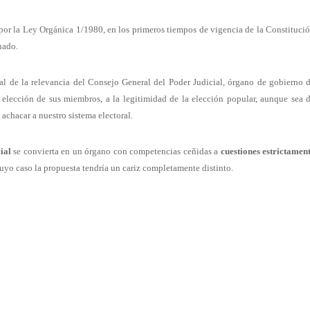
 por la Ley Orgánica 1/1980, en los primeros tiempos de vigencia de la Constituci
nado.
 de la relevancia del Consejo General del Poder Judicial, órgano de gobierno 
a elección de sus miembros, a la legitimidad de la elección popular, aunque sea 
achacar a nuestro sistema electoral.
ial
se convierta en un órgano con competencias ceñidas a
cuestiones estrictamen
uyo caso la propuesta tendría un cariz completamente distinto.