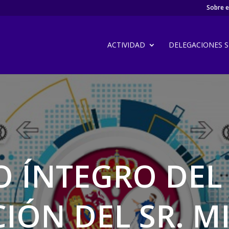
Sobre el
ACTIVIDAD
DELEGACIONES SI
ÍNTEGRO DEL S
IÓN DEL SR. M