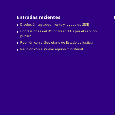
Entradas recientes
Disolución, agradecimiento y legado de SISEJ
Conclusiones del 8º Congreso: LAJs por el servicio
público
Reunión con el Secretario de Estado de Justicia
Reunión con el nuevo equipo ministerial.