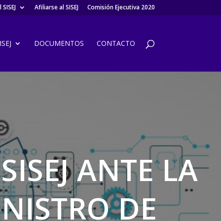
 SISEJ
Afiliarse al SISEJ
Comisión Ejecutiva 2020
SEJ
DOCUMENTOS
CONTACTO
ISEJ ANTE LA
INISTRO DE