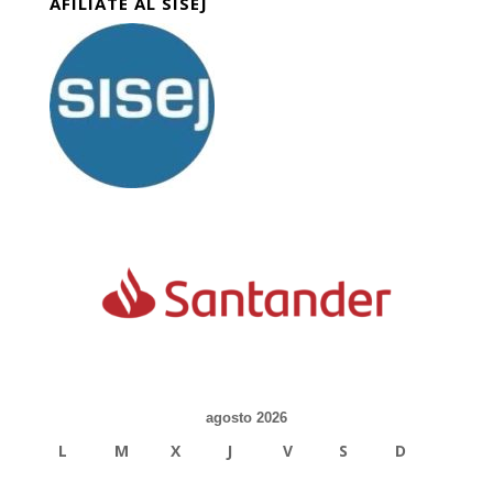
AFILIATE AL SISEJ
agosto 2026
L
M
X
J
V
S
D