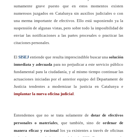
sumamente grave puesto que en estos momentos existen
numerosos juzgados en Catalunya sin auxilios judiciales o con
una merma importante de efectivos.
Ello está suponiendo ya la
suspensión de algunas vistas, pero sobre todo la imposibilidad de
enviar las notificaciones a las partes procesales o practicar las
citaciones personales.
El
SISEJ
entiende que resulta imprescindible buscar una
s
olución
inmediata y adecuada
para no perjudicar a este servicio público
fundamental para la ciudadanía, y al mismo tiempo continuar las
actuaciones iniciadas por el anterior equipo del Departament de
Justícia tendentes a modernizar la justicia en Catalunya e
implantar la nueva oficina judicial
.
Entendemos que no se trata solamente de
dotar de efectivos
personales o materiales
, que también, sino de
ordenar de
manera eficaz y racional
los ya existentes a través de oficinas