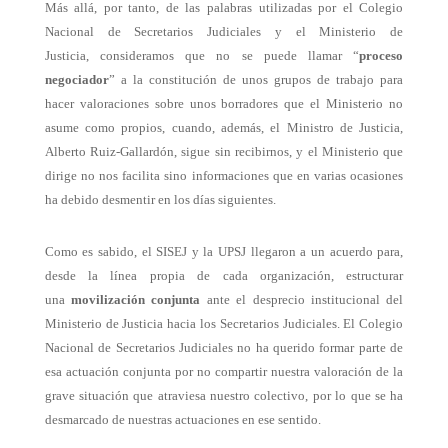
Más allá, por tanto, de las palabras utilizadas por el Colegio
Nacional de Secretarios Judiciales y el Ministerio de
Justicia,
consideramos que no se puede llamar “
proceso
negociador
” a la constitución de unos grupos de trabajo para
hacer valoraciones sobre unos borradores que el Ministerio no
asume como propios, cuando, además, el Ministro de Justicia,
Alberto Ruiz-Gallardón, sigue sin recibirnos, y el Ministerio que
dirige no nos facilita sino informaciones que en varias ocasiones
ha debido desmentir en los días siguientes.
Como es sabido, el SISEJ y la UPSJ llegaron a un acuerdo para,
desde la línea propia de cada organización, estructurar
una
movilización conjunta
ante el desprecio institucional del
Ministerio de Justicia hacia los Secretarios Judiciales. El Colegio
Nacional de Secretarios Judiciales no ha querido formar parte de
esa actuación conjunta por no compartir nuestra valoración de la
grave situación que atraviesa nuestro colectivo, por lo que se ha
desmarcado de nuestras actuaciones en ese sentido.