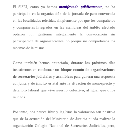
El SISEJ, como ya hemos
manifestado públicamente
, no ha
participado en la organización de la jornada de paro convocada
en las localidades referidas, simplemente por que los compañeros
y compañeras integrados en las asambleas del ámbito afectado
optaron por gestionar íntegramente la convocatoria sin
participación de organizaciones, no porque no compartamos los
motivos de la misma.
Como también hemos anunciado, durante los próximos días
insistiremos en conformar un
bloque común
de
organizaciones
de
secretarios judiciales
y
asambleas
para generar una respuesta
conjunta y de ámbito estatal ante la situación de menosprecio y
deterioro laboral que vive nuestro colectivo, al igual que otros
muchos.
Por tanto, nos parece libre y legítima la valoración tan positiva
que de la actuación del Ministerio de Justicia pueda realizar la
organización Colegio Nacional de Secretarios Judiciales, pero,