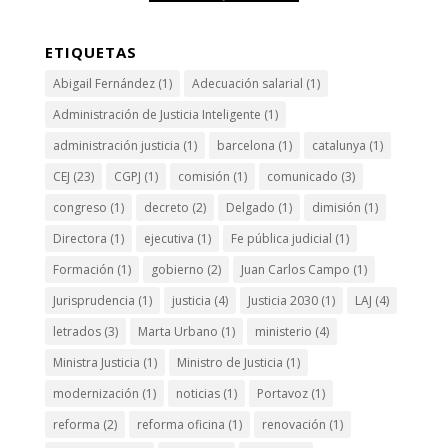
ETIQUETAS
Abigail Fernández
(1)
Adecuación salarial
(1)
Administración de Justicia Inteligente
(1)
administración justicia
(1)
barcelona
(1)
catalunya
(1)
CEJ
(23)
CGPJ
(1)
comisión
(1)
comunicado
(3)
congreso
(1)
decreto
(2)
Delgado
(1)
dimisión
(1)
Directora
(1)
ejecutiva
(1)
Fe pública judicial
(1)
Formación
(1)
gobierno
(2)
Juan Carlos Campo
(1)
Jurisprudencia
(1)
justicia
(4)
Justicia 2030
(1)
LAJ
(4)
letrados
(3)
Marta Urbano
(1)
ministerio
(4)
Ministra Justicia
(1)
Ministro de Justicia
(1)
modernización
(1)
noticias
(1)
Portavoz
(1)
reforma
(2)
reforma oficina
(1)
renovación
(1)