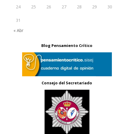
24
25
26
27
28
29
30
31
« Abr
Blog Pensamiento Crítico
Consejo del Secretariado