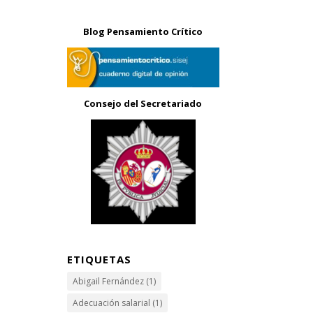
Blog Pensamiento Crítico
Consejo del Secretariado
ETIQUETAS
Abigail Fernández
(1)
Adecuación salarial
(1)