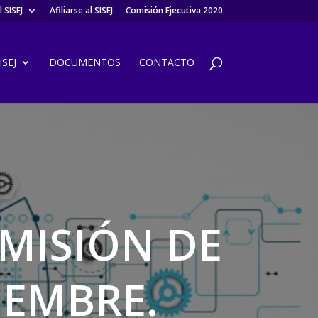
 SISEJ
Afiliarse al SISEJ
Comisión Ejecutiva 2020
SEJ
DOCUMENTOS
CONTACTO
OMISIÓN DE
IEMBRE.