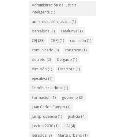
Administración de Justicia
Inteligente
(1)
administración justicia
(1)
barcelona
(1)
catalunya
(1)
CEJ
(23)
CGPJ
(1)
comisión
(1)
comunicado
(3)
congreso
(1)
decreto
(2)
Delgado
(1)
dimisión
(1)
Directora
(1)
ejecutiva
(1)
Fe pública judicial
(1)
Formación
(1)
gobierno
(2)
Juan Carlos Campo
(1)
Jurisprudencia
(1)
justicia
(4)
Justicia 2030
(1)
LAJ
(4)
letrados
(3)
Marta Urbano
(1)