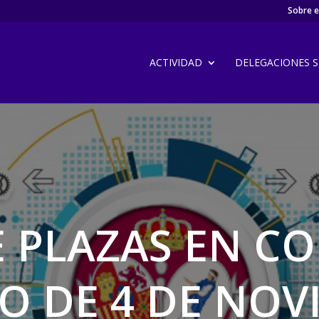
Sobre el
ACTIVIDAD
DELEGACIONES SI
 PLAZAS EN C
IO DE 4 DE NOV