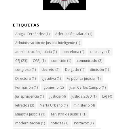
ETIQUETAS
Abigail Fernández
(1)
Adecuación salarial
(1)
Administración de Justicia Inteligente
(1)
administración justicia
(1)
barcelona
(1)
catalunya
(1)
CEJ
(23)
CGPJ
(1)
comisión
(1)
comunicado
(3)
congreso
(1)
decreto
(2)
Delgado
(1)
dimisión
(1)
Directora
(1)
ejecutiva
(1)
Fe pública judicial
(1)
Formación
(1)
gobierno
(2)
Juan Carlos Campo
(1)
Jurisprudencia
(1)
justicia
(4)
Justicia 2030
(1)
LAJ
(4)
letrados
(3)
Marta Urbano
(1)
ministerio
(4)
Ministra Justicia
(1)
Ministro de Justicia
(1)
modernización
(1)
noticias
(1)
Portavoz
(1)