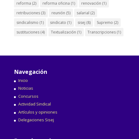
reforma
(2)
reforma oficina
(1)
renovación
(1)
retribuciones
(3)
reunión
(5)
salarial
(2)
sindicalismo
(1)
sindicato
(1)
sisej
(8)
Supremo
(2)
sustituciones
(4)
Textualización
(1)
Transcripciones
(1)
Navegación
Inicio
Noticias
Concursos
Actividad Sindical
Artículos y opiniones
Delegaciones Sisej