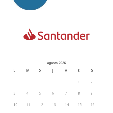
agosto 2026
L
M
X
J
V
S
D
1
2
3
4
5
6
7
8
9
10
11
12
13
14
15
16