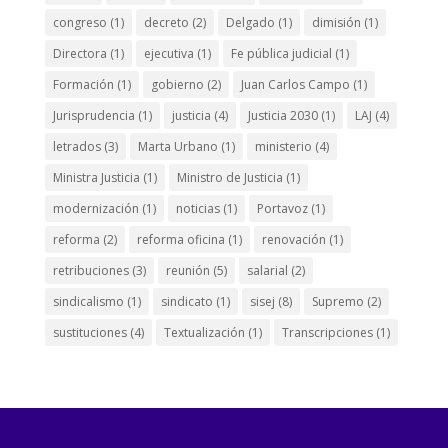
congreso
(1)
decreto
(2)
Delgado
(1)
dimisión
(1)
Directora
(1)
ejecutiva
(1)
Fe pública judicial
(1)
Formación
(1)
gobierno
(2)
Juan Carlos Campo
(1)
Jurisprudencia
(1)
justicia
(4)
Justicia 2030
(1)
LAJ
(4)
letrados
(3)
Marta Urbano
(1)
ministerio
(4)
Ministra Justicia
(1)
Ministro de Justicia
(1)
modernización
(1)
noticias
(1)
Portavoz
(1)
reforma
(2)
reforma oficina
(1)
renovación
(1)
retribuciones
(3)
reunión
(5)
salarial
(2)
sindicalismo
(1)
sindicato
(1)
sisej
(8)
Supremo
(2)
sustituciones
(4)
Textualización
(1)
Transcripciones
(1)