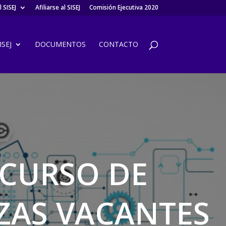
 SISEJ
Afiliarse al SISEJ
Comisión Ejecutiva 2020
SEJ
DOCUMENTOS
CONTACTO
CURSO DE
AZAS VACANTES