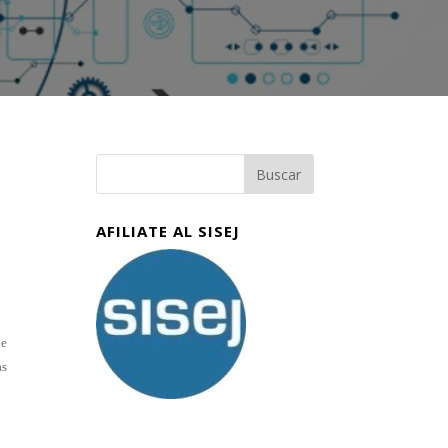
AFILIATE AL SISEJ
de
as