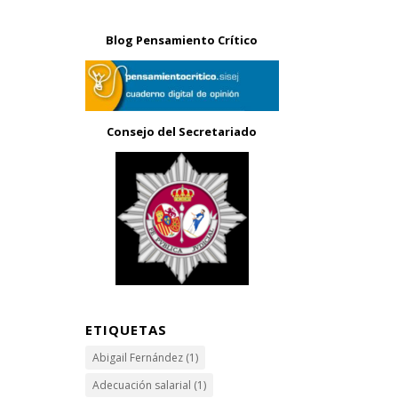
Blog Pensamiento Crítico
Consejo del Secretariado
ETIQUETAS
Abigail Fernández
(1)
Adecuación salarial
(1)