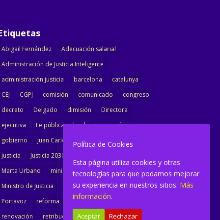
Etiquetas
Abigail Fernández
Adecuación salarial
Administración de Justicia Inteligente
administración justicia
barcelona
catalunya
CEJ
CGPJ
comisión
comunicado
congreso
decreto
Delgado
dimisión
Directora
ejecutiva
Fe pública judicial
Formación
gobierno
Juan Carlos Campo
Jurisprudencia
Política de Cookies
justicia
Justicia 2030
LAJ
letrados
Esta página utiliza cookies y otras
Marta Urbano
ministerio
Ministra Justicia
tecnologías para que podamos mejorar
su experiencia en nuestros sitios:
Más
Ministro de Justicia
modernización
noticias
información.
Portavoz
reforma
reforma oficina
Aceptar
Rechazar
renovación
retribuciones
reunión
salarial