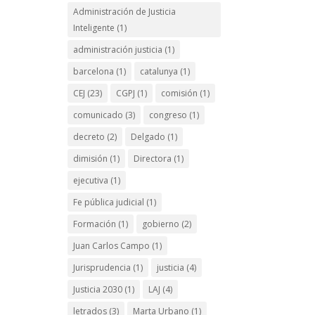
Administración de Justicia
Inteligente
(1)
administración justicia
(1)
barcelona
(1)
catalunya
(1)
CEJ
(23)
CGPJ
(1)
comisión
(1)
comunicado
(3)
congreso
(1)
decreto
(2)
Delgado
(1)
dimisión
(1)
Directora
(1)
ejecutiva
(1)
Fe pública judicial
(1)
Formación
(1)
gobierno
(2)
Juan Carlos Campo
(1)
Jurisprudencia
(1)
justicia
(4)
Justicia 2030
(1)
LAJ
(4)
letrados
(3)
Marta Urbano
(1)