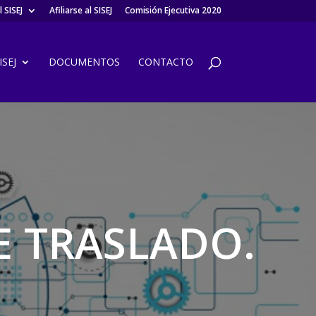
 SISEJ
Afiliarse al SISEJ
Comisión Ejecutiva 2020
SEJ
DOCUMENTOS
CONTACTO
 TRASLADO.