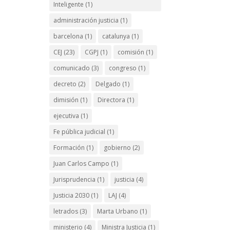
Inteligente
(1)
administración justicia
(1)
barcelona
(1)
catalunya
(1)
CEJ
(23)
CGPJ
(1)
comisión
(1)
comunicado
(3)
congreso
(1)
decreto
(2)
Delgado
(1)
dimisión
(1)
Directora
(1)
ejecutiva
(1)
Fe pública judicial
(1)
Formación
(1)
gobierno
(2)
Juan Carlos Campo
(1)
Jurisprudencia
(1)
justicia
(4)
Justicia 2030
(1)
LAJ
(4)
letrados
(3)
Marta Urbano
(1)
ministerio
(4)
Ministra Justicia
(1)