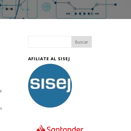
AFILIATE AL SISEJ
de
ón