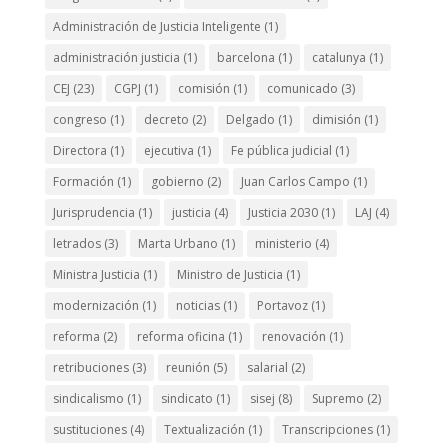
Administración de Justicia Inteligente
(1)
administración justicia
(1)
barcelona
(1)
catalunya
(1)
CEJ
(23)
CGPJ
(1)
comisión
(1)
comunicado
(3)
congreso
(1)
decreto
(2)
Delgado
(1)
dimisión
(1)
Directora
(1)
ejecutiva
(1)
Fe pública judicial
(1)
Formación
(1)
gobierno
(2)
Juan Carlos Campo
(1)
Jurisprudencia
(1)
justicia
(4)
Justicia 2030
(1)
LAJ
(4)
letrados
(3)
Marta Urbano
(1)
ministerio
(4)
Ministra Justicia
(1)
Ministro de Justicia
(1)
modernización
(1)
noticias
(1)
Portavoz
(1)
reforma
(2)
reforma oficina
(1)
renovación
(1)
retribuciones
(3)
reunión
(5)
salarial
(2)
sindicalismo
(1)
sindicato
(1)
sisej
(8)
Supremo
(2)
sustituciones
(4)
Textualización
(1)
Transcripciones
(1)