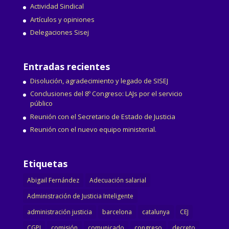
Actividad Sindical
Artículos y opiniones
Delegaciones Sisej
Entradas recientes
Disolución, agradecimiento y legado de SISEJ
Conclusiones del 8º Congreso: LAJs por el servicio
público
Reunión con el Secretario de Estado de Justicia
Reunión con el nuevo equipo ministerial.
Etiquetas
Abigail Fernández
Adecuación salarial
Administración de Justicia Inteligente
administración justicia
barcelona
catalunya
CEJ
CGPJ
comisión
comunicado
congreso
decreto