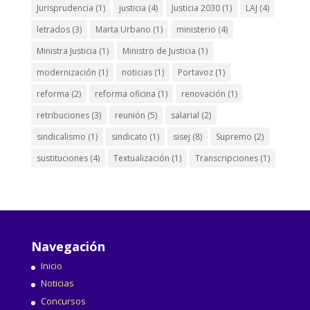
Jurisprudencia
(1)
justicia
(4)
Justicia 2030
(1)
LAJ
(4)
letrados
(3)
Marta Urbano
(1)
ministerio
(4)
Ministra Justicia
(1)
Ministro de Justicia
(1)
modernización
(1)
noticias
(1)
Portavoz
(1)
reforma
(2)
reforma oficina
(1)
renovación
(1)
retribuciones
(3)
reunión
(5)
salarial
(2)
sindicalismo
(1)
sindicato
(1)
sisej
(8)
Supremo
(2)
sustituciones
(4)
Textualización
(1)
Transcripciones
(1)
Navegación
Inicio
Noticias
Concursos