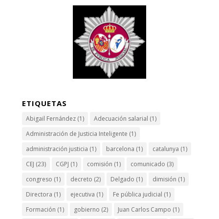
ETIQUETAS
Abigail Fernández
(1)
Adecuación salarial
(1)
Administración de Justicia Inteligente
(1)
administración justicia
(1)
barcelona
(1)
catalunya
(1)
CEJ
(23)
CGPJ
(1)
comisión
(1)
comunicado
(3)
congreso
(1)
decreto
(2)
Delgado
(1)
dimisión
(1)
Directora
(1)
ejecutiva
(1)
Fe pública judicial
(1)
Formación
(1)
gobierno
(2)
Juan Carlos Campo
(1)