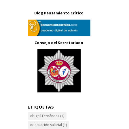
Blog Pensamiento Crítico
Consejo del Secretariado
ETIQUETAS
Abigail Fernández
(1)
Adecuación salarial
(1)