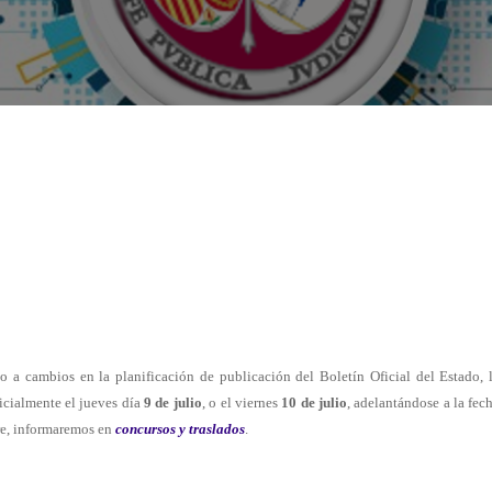
 a cambios en la planificación de publicación del Boletín Oficial del Estado, 
icialmente el jueves día
9 de julio
, o el viernes
10
de julio
, adelantándose a la fec
re, informaremos en
concursos y traslados
.