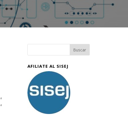
AFILIATE AL SISEJ
la
ha