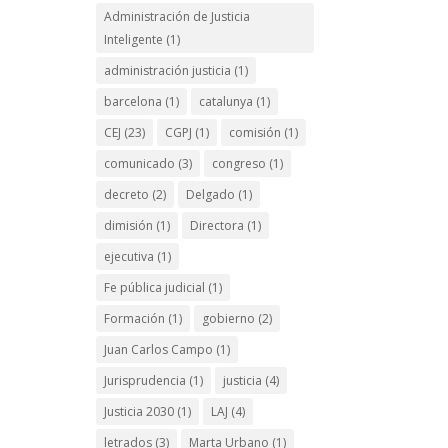
Administración de Justicia
Inteligente
(1)
administración justicia
(1)
barcelona
(1)
catalunya
(1)
CEJ
(23)
CGPJ
(1)
comisión
(1)
comunicado
(3)
congreso
(1)
decreto
(2)
Delgado
(1)
dimisión
(1)
Directora
(1)
ejecutiva
(1)
Fe pública judicial
(1)
Formación
(1)
gobierno
(2)
Juan Carlos Campo
(1)
Jurisprudencia
(1)
justicia
(4)
Justicia 2030
(1)
LAJ
(4)
letrados
(3)
Marta Urbano
(1)