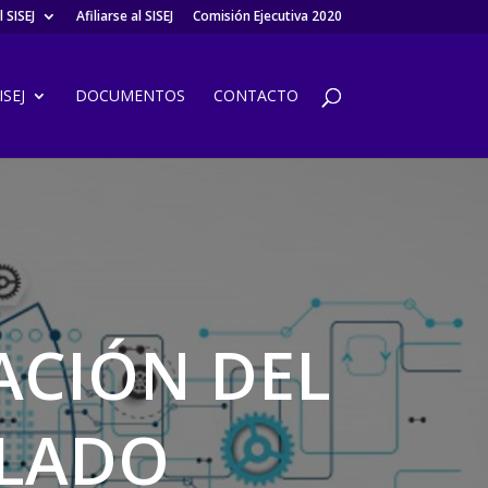
 SISEJ
Afiliarse al SISEJ
Comisión Ejecutiva 2020
SEJ
DOCUMENTOS
CONTACTO
ACIÓN DEL
SLADO