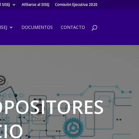
 SISEJ
Afiliarse al SISEJ
Comisión Ejecutiva 2020
SEJ
DOCUMENTOS
CONTACTO
OPOSITORES
CIO