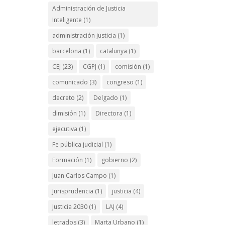
Administración de Justicia
Inteligente
(1)
administración justicia
(1)
barcelona
(1)
catalunya
(1)
CEJ
(23)
CGPJ
(1)
comisión
(1)
comunicado
(3)
congreso
(1)
decreto
(2)
Delgado
(1)
dimisión
(1)
Directora
(1)
ejecutiva
(1)
Fe pública judicial
(1)
Formación
(1)
gobierno
(2)
Juan Carlos Campo
(1)
Jurisprudencia
(1)
justicia
(4)
Justicia 2030
(1)
LAJ
(4)
letrados
(3)
Marta Urbano
(1)