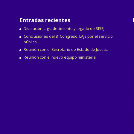
Entradas recientes
Disolución, agradecimiento y legado de SISEJ
Conclusiones del 8º Congreso: LAJs por el servicio
público
Reunión con el Secretario de Estado de Justicia
Reunión con el nuevo equipo ministerial.