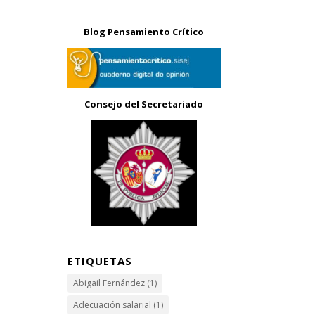
Blog Pensamiento Crítico
Consejo del Secretariado
ETIQUETAS
Abigail Fernández
(1)
Adecuación salarial
(1)