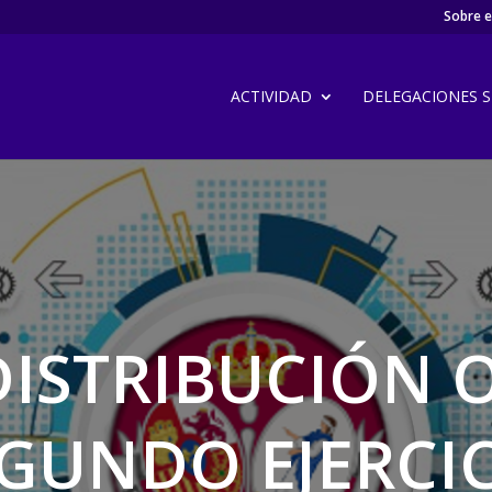
Sobre el
ACTIVIDAD
DELEGACIONES SI
ISTRIBUCIÓN 
GUNDO EJERCI