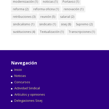
modernización
(1)
noticias
(1)
Portavoz
(1)
reforma
(2)
reforma oficina
(1)
renovación
(1)
retribuciones
(3)
reunión
(5)
salarial
(2)
sindicalismo
(1)
sindicato
(1)
sisej
(8)
Supremo
(2)
sustituciones
(4)
Textualización
(1)
Transcripciones
(1)
Navegación
Inicio
Noticias
Concursos
Actividad Sindical
Artículos y opiniones
Delegaciones Sisej