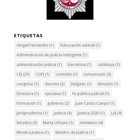
ETIQUETAS
Abigail Fernández
(1)
Adecuación salarial
(1)
Administración de Justicia Inteligente
(1)
administración justicia
(1)
barcelona
(1)
catalunya
(1)
CEJ
(23)
CGPJ
(1)
comisión
(1)
comunicado
(3)
congreso
(1)
decreto
(2)
Delgado
(1)
dimisión
(1)
Directora
(1)
ejecutiva
(1)
Fe pública judicial
(1)
Formación
(1)
gobierno
(2)
Juan Carlos Campo
(1)
Jurisprudencia
(1)
justicia
(4)
Justicia 2030
(1)
LAJ
(4)
letrados
(3)
Marta Urbano
(1)
ministerio
(4)
Ministra Justicia
(1)
Ministro de Justicia
(1)