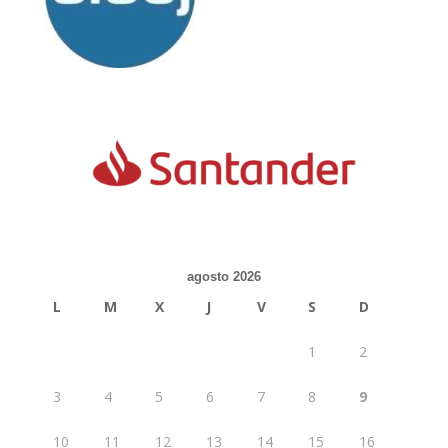
agosto 2026
L
M
X
J
V
S
D
1
2
3
4
5
6
7
8
9
10
11
12
13
14
15
16